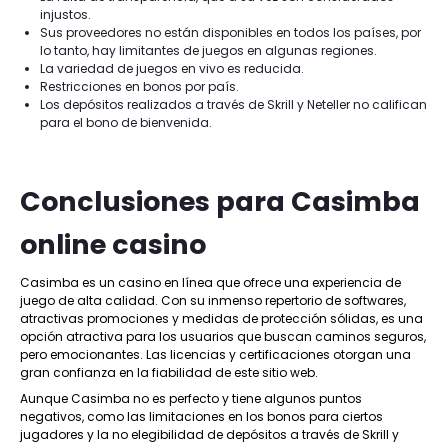
injustos.
Sus proveedores no están disponibles en todos los países, por
lo tanto, hay limitantes de juegos en algunas regiones.
La variedad de juegos en vivo es reducida.
Restricciones en bonos por país.
Los depósitos realizados a través de Skrill y Neteller no califican
para el bono de bienvenida.
Conclusiones para Casimba
online casino
Casimba es un casino en línea que ofrece una experiencia de
juego de alta calidad. Con su inmenso repertorio de softwares,
atractivas promociones y medidas de protección sólidas, es una
opción atractiva para los usuarios que buscan caminos seguros,
pero emocionantes. Las licencias y certificaciones otorgan una
gran confianza en la fiabilidad de este sitio web.
Aunque Casimba no es perfecto y tiene algunos puntos
negativos, como las limitaciones en los bonos para ciertos
jugadores y la no elegibilidad de depósitos a través de Skrill y