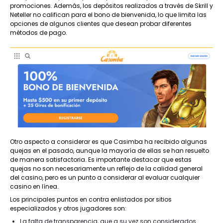
promociones. Además, los depósitos realizados a través de Skrill y
Neteller no califican para el bono de bienvenida, lo que limita las
opciones de algunos clientes que desean probar diferentes
métodos de pago.
Otro aspecto a considerar es que Casimba ha recibido algunas
quejas en el pasado, aunque la mayoría de ellas se han resuelto
de manera satisfactoria. Es importante destacar que estas
quejas no son necesariamente un reflejo de la calidad general
del casino, pero es un punto a considerar al evaluar cualquier
casino en línea.
Los principales puntos en contra enlistados por sitios
especializados y otros jugadores son:
La falta de transparencia, que a su vez son considerados