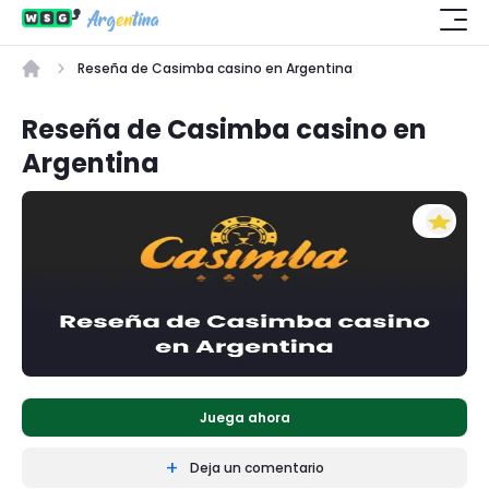
Reseña de Casimba casino en Argentina
Reseña de Casimba casino en
Argentina
Juega ahora
+
Deja un comentario