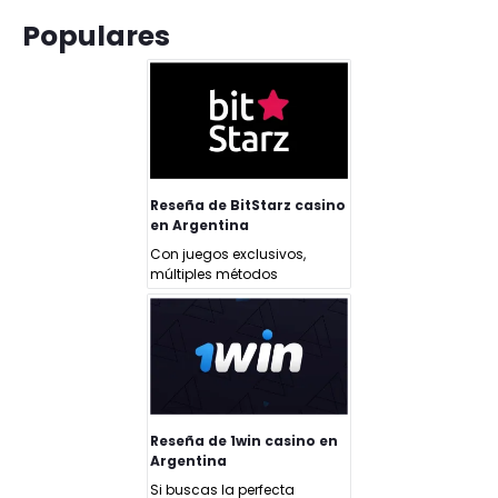
elegibles para recibir bonos debido a restricciones
Populares
específicas. Es importante revisar los términos y
condiciones de las promociones para conocer las
restricciones aplicables en cada región, y según las
características y el contexto del participante.
Reseña de BitStarz casino
en Argentina
Con juegos exclusivos,
múltiples métodos
Reseña de 1win casino en
Argentina
Si buscas la perfecta