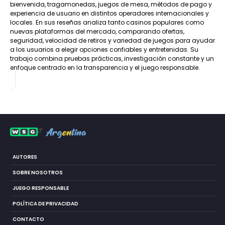
bienvenida, tragamonedas, juegos de mesa, métodos de pago y
experiencia de usuario en distintos operadores internacionales y
locales. En sus reseñas analiza tanto casinos populares como
nuevas plataformas del mercado, comparando ofertas,
seguridad, velocidad de retiros y variedad de juegos para ayudar
a los usuarios a elegir opciones confiables y entretenidas. Su
trabajo combina pruebas prácticas, investigación constante y un
enfoque centrado en la transparencia y el juego responsable.
AUTORES
SOBRE NOSOTROS
JUEGO RESPONSABLE
POLÍTICA DE PRIVACIDAD
CONTACTO