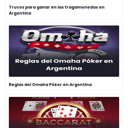
Trucos para ganar en las tragamonedas en
Argentina
Reglas del Omaha Póker en Argentina