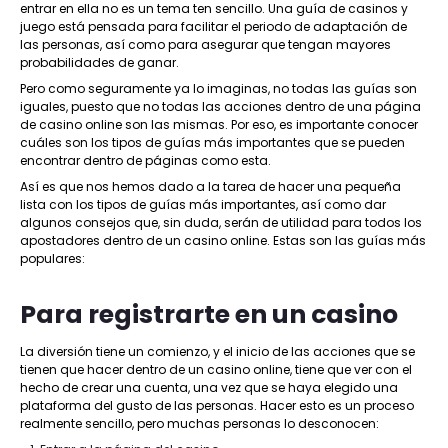
entrar en ella no es un tema ten sencillo. Una guía de casinos y
juego está pensada para facilitar el periodo de adaptación de
las personas, así como para asegurar que tengan mayores
probabilidades de ganar.
Pero como seguramente ya lo imaginas, no todas las guías son
iguales, puesto que no todas las acciones dentro de una página
de casino online son las mismas. Por eso, es importante conocer
cuáles son los tipos de guías más importantes que se pueden
encontrar dentro de páginas como esta.
Así es que nos hemos dado a la tarea de hacer una pequeña
lista con los tipos de guías más importantes, así como dar
algunos consejos que, sin duda, serán de utilidad para todos los
apostadores dentro de un casino online. Estas son las guías más
populares:
Para registrarte en un casino
La diversión tiene un comienzo, y el inicio de las acciones que se
tienen que hacer dentro de un casino online, tiene que ver con el
hecho de crear una cuenta, una vez que se haya elegido una
plataforma del gusto de las personas. Hacer esto es un proceso
realmente sencillo, pero muchas personas lo desconocen: