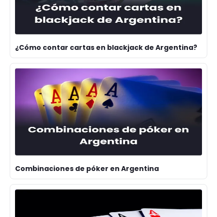
¿Cómo contar cartas en blackjack de Argentina?
Combinaciones de póker en Argentina