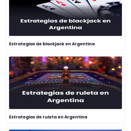
Estrategias de blackjack en Argentina
Estrategias de ruleta en Argentina