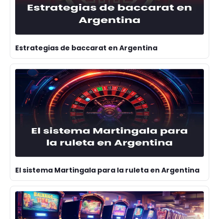
Estrategias de baccarat en Argentina
El sistema Martingala para la ruleta en Argentina