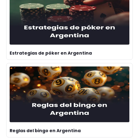
Estrategias de póker en Argentina
Reglas del bingo en Argentina