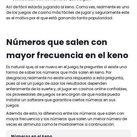
Así de fácil estarás jugando al keno. Como ves, realmente es uno
de los juegos de casino más fáciles de jugar y seguramente este
es el motivo por el que está ganando tanta popularidad.
Números que salen con
mayor frecuencia en el keno
Es natural que, al ser nuevo en el juego, te preguntes si existe una
forma de saber los números que más salen en keno. Por
desgracia, realmente no existe una respuesta a esta pregunta,
pues al ser un juego de azar los resultados dependen
enteramente de la suerte y, al jugar en casinos online confiables,
los proveedores de juegos se encargan de que nadie pueda
instalar un software que garantice ciertos números en sus
juegos.
Además de esto, la diferencia entre los números que salen con
mayor frecuencia y los números que salen un menor número de
veces es diminuta como te mostraremos a continuación:
Números en el keno