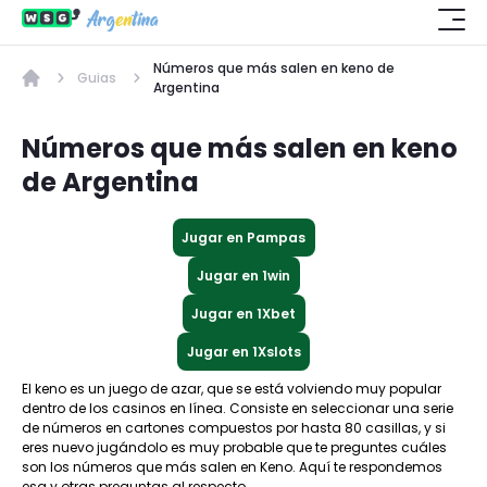
Números que más salen en keno de
Guias
Argentina
Números que más salen en keno
de Argentina
Jugar en Pampas
Jugar en 1win
Jugar en 1Xbet
Jugar en 1Xslots
El keno es un juego de azar, que se está volviendo muy popular
dentro de los casinos en línea. Consiste en seleccionar una serie
de números en cartones compuestos por hasta 80 casillas, y si
eres nuevo jugándolo es muy probable que te preguntes cuáles
son los números que más salen en Keno. Aquí te respondemos
esa y otras preguntas al respecto.