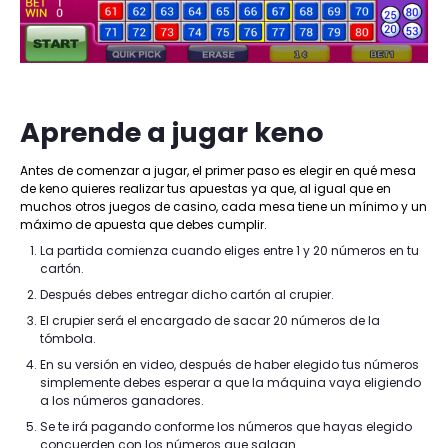
Aprende a jugar keno
Antes de comenzar a jugar, el primer paso es elegir en qué mesa
de keno quieres realizar tus apuestas ya que, al igual que en
muchos otros juegos de casino, cada mesa tiene un mínimo y un
máximo de apuesta que debes cumplir.
La partida comienza cuando eliges entre 1 y 20 números en tu
cartón.
Después debes entregar dicho cartón al crupier.
El crupier será el encargado de sacar 20 números de la
tómbola.
En su versión en video, después de haber elegido tus números
simplemente debes esperar a que la máquina vaya eligiendo
a los números ganadores.
Se te irá pagando conforme los números que hayas elegido
concuerden con los números que salgan.