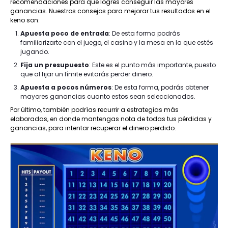
recomendaciones para que logres conseguir las mayores
ganancias. Nuestros consejos para mejorar tus resultados en el
keno son:
Apuesta poco de entrada
: De esta forma podrás
familiarizarte con el juego, el casino y la mesa en la que estés
jugando.
Fija un presupuesto
: Este es el punto más importante, puesto
que al fijar un límite evitarás perder dinero.
Apuesta a pocos números
: De esta forma, podrás obtener
mayores ganancias cuanto estos sean seleccionados.
Por último, también podrías recurrir a estrategias más
elaboradas, en donde mantengas nota de todas tus pérdidas y
ganancias, para intentar recuperar el dinero perdido.