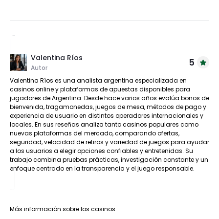
Valentina Ríos
5
Autor
Valentina Ríos es una analista argentina especializada en
casinos online y plataformas de apuestas disponibles para
jugadores de Argentina. Desde hace varios años evalúa bonos de
bienvenida, tragamonedas, juegos de mesa, métodos de pago y
experiencia de usuario en distintos operadores internacionales y
locales. En sus reseñas analiza tanto casinos populares como
nuevas plataformas del mercado, comparando ofertas,
seguridad, velocidad de retiros y variedad de juegos para ayudar
a los usuarios a elegir opciones confiables y entretenidas. Su
trabajo combina pruebas prácticas, investigación constante y un
enfoque centrado en la transparencia y el juego responsable.
Más información sobre los casinos