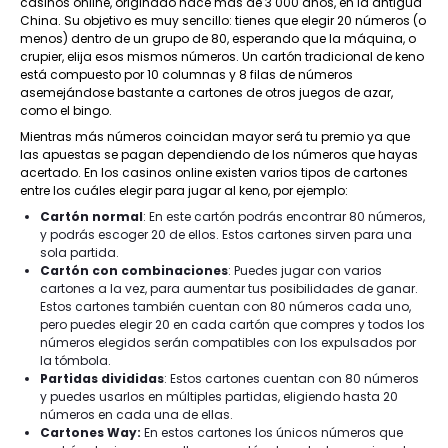
casinos online, originado hace más de 3 000 años, en la antigua
China. Su objetivo es muy sencillo: tienes que elegir 20 números (o
menos) dentro de un grupo de 80, esperando que la máquina, o
crupier, elija esos mismos números. Un cartón tradicional de keno
está compuesto por 10 columnas y 8 filas de números
asemejándose bastante a cartones de otros juegos de azar,
como el bingo.
Mientras más números coincidan mayor será tu premio ya que
las apuestas se pagan dependiendo de los números que hayas
acertado. En los casinos online existen varios tipos de cartones
entre los cuáles elegir para jugar al keno, por ejemplo:
Cartón normal
: En este cartón podrás encontrar 80 números,
y podrás escoger 20 de ellos. Estos cartones sirven para una
sola partida.
Cartón con combinaciones
: Puedes jugar con varios
cartones a la vez, para aumentar tus posibilidades de ganar.
Estos cartones también cuentan con 80 números cada uno,
pero puedes elegir 20 en cada cartón que compres y todos los
números elegidos serán compatibles con los expulsados por
la tómbola.
Partidas divididas
: Estos cartones cuentan con 80 números
y puedes usarlos en múltiples partidas, eligiendo hasta 20
números en cada una de ellas.
Cartones Way:
En estos cartones los únicos números que