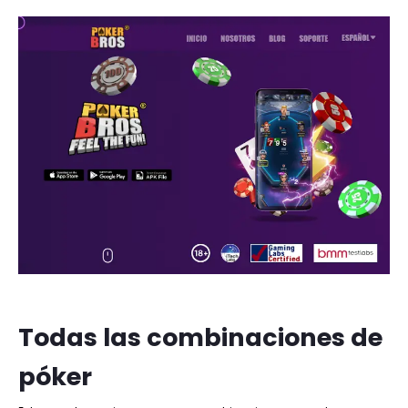
Todas las combinaciones de
póker