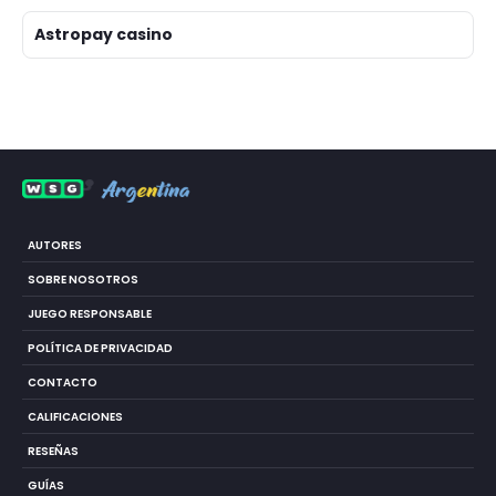
Astropay casino
AUTORES
SOBRE NOSOTROS
JUEGO RESPONSABLE
POLÍTICA DE PRIVACIDAD
CONTACTO
CALIFICACIONES
RESEÑAS
GUÍAS