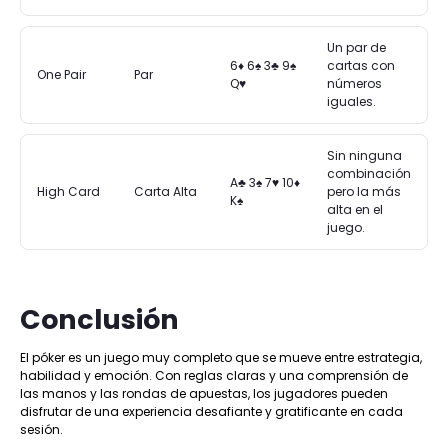
Un par de
6♦ 6♠ 3♣ 9♠
cartas con
One Pair
Par
Q♥
números
iguales.
Sin ninguna
combinación
A♣ 3♠ 7♥ 10♦
High Card
Carta Alta
pero la más
K♠
alta en el
juego.
Conclusión
El póker es un juego muy completo que se mueve entre estrategia,
habilidad y emoción. Con reglas claras y una comprensión de
las manos y las rondas de apuestas, los jugadores pueden
disfrutar de una experiencia desafiante y gratificante en cada
sesión.