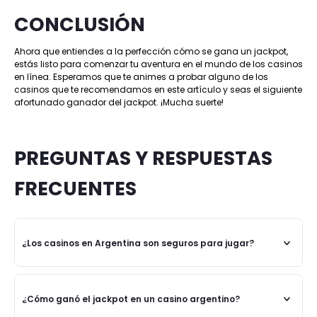
CONCLUSIÓN
Ahora que entiendes a la perfección cómo se gana un jackpot,
estás listo para comenzar tu aventura en el mundo de los casinos
en línea. Esperamos que te animes a probar alguno de los
casinos que te recomendamos en este artículo y seas el siguiente
afortunado ganador del jackpot. ¡Mucha suerte!
PREGUNTAS Y RESPUESTAS
FRECUENTES
¿Los casinos en Argentina son seguros para jugar?
Así es, aunque puede ser un poco complicado debido
a que en algunas provincias sí existen leyes para
¿Cómo ganó el jackpot en un casino argentino?
regular a los casinos y en otras no. Asegúrate del