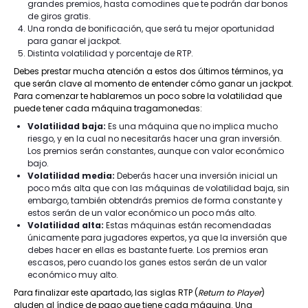
grandes premios, hasta comodines que te podrán dar bonos
de giros gratis.
Una ronda de bonificación, que será tu mejor oportunidad
para ganar el jackpot.
Distinta volatilidad y porcentaje de RTP.
Debes prestar mucha atención a estos dos últimos términos, ya
que serán clave al momento de entender cómo ganar un jackpot.
Para comenzar te hablaremos un poco sobre la volatilidad que
puede tener cada máquina tragamonedas:
Volatilidad baja:
Es una máquina que no implica mucho
riesgo, y en la cual no necesitarás hacer una gran inversión.
Los premios serán constantes, aunque con valor económico
bajo.
Volatilidad media:
Deberás hacer una inversión inicial un
poco más alta que con las máquinas de volatilidad baja, sin
embargo, también obtendrás premios de forma constante y
estos serán de un valor económico un poco más alto.
Volatilidad alta:
Estas máquinas están recomendadas
únicamente para jugadores expertos, ya que la inversión que
debes hacer en ellas es bastante fuerte. Los premios eran
escasos, pero cuando los ganes estos serán de un valor
económico muy alto.
Para finalizar este apartado, las siglas RTP (
Return to Player
)
aluden al índice de pago que tiene cada máquina. Una