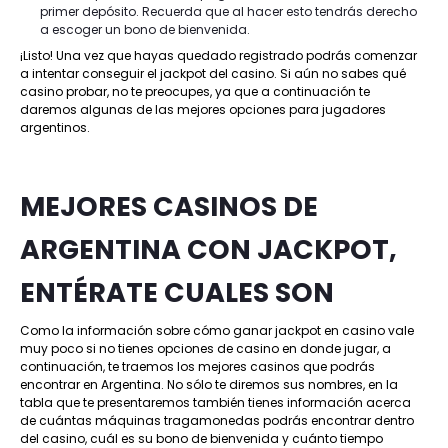
primer depósito. Recuerda que al hacer esto tendrás derecho
a escoger un bono de bienvenida.
¡Listo! Una vez que hayas quedado registrado podrás comenzar
a intentar conseguir el jackpot del casino. Si aún no sabes qué
casino probar, no te preocupes, ya que a continuación te
daremos algunas de las mejores opciones para jugadores
argentinos.
MEJORES CASINOS DE
ARGENTINA CON JACKPOT,
ENTÉRATE CUALES SON
Como la información sobre cómo ganar jackpot en casino vale
muy poco si no tienes opciones de casino en donde jugar, a
continuación, te traemos los mejores casinos que podrás
encontrar en Argentina. No sólo te diremos sus nombres, en la
tabla que te presentaremos también tienes información acerca
de cuántas máquinas tragamonedas podrás encontrar dentro
del casino, cuál es su bono de bienvenida y cuánto tiempo