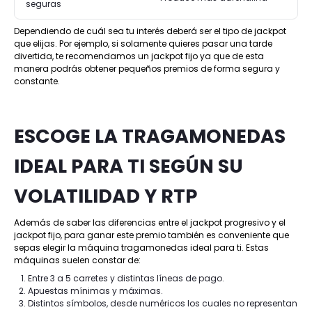
seguras
Dependiendo de cuál sea tu interés deberá ser el tipo de jackpot
que elijas. Por ejemplo, si solamente quieres pasar una tarde
divertida, te recomendamos un jackpot fijo ya que de esta
manera podrás obtener pequeños premios de forma segura y
constante.
ESCOGE LA TRAGAMONEDAS
IDEAL PARA TI SEGÚN SU
VOLATILIDAD Y RTP
Además de saber las diferencias entre el jackpot progresivo y el
jackpot fijo, para ganar este premio también es conveniente que
sepas elegir la máquina tragamonedas ideal para ti. Estas
máquinas suelen constar de:
Entre 3 a 5 carretes y distintas líneas de pago.
Apuestas mínimas y máximas.
Distintos símbolos, desde numéricos los cuales no representan