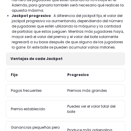
Además, para ganarlo también será necesario qué realices la
apuesta máxima.
Jackpot progresivo
: A diferencia del jackpot fijo, el valor del
jackpot progresivo va aumentando, dependiendo del número
de jugadores que estén utilizando la máquina y la cantidad
de partidas que estos jueguen. Mientras más jugadores haya,
mayor será el valor del premio y el valor del bote solamente
regresará a su base después de que alguno de los jugadores
lo gane. En este bote se pueden acumular varios millones.
Ventajas de cada Jackpot
Fijo
Progresivo
Pagos frecuentes
Premios más grandes
Puedes ver el valor total del
Premio establecido
bote
Ganancias pequeñas pero
Produce más adrenalina