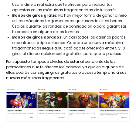
Usa el dinero real extra que te ofrecen para realizar tus
apuestas en las máquinas tragamonedas de tu interés.
Bonos de giros gratis:
No hay mejor forma de ganar dinero
en las máquinas tragamonedas que usando estos bonos.
Úsalos durante las rondas de bonificación o para garantizar
tu proceso en alguno de los torneos.
Bonos de giros dorados:
En casi todos los casinos podrás
encontrar este tipo de bonos. Cuando una nueva máquina
tragamonedas llegue a su catálogo te ofrecerán entre 5 y 10
giros al día completamente gratuitos para que la pruebes.
Por supuesto, tampoco olvides de estar al pendiente de las
promociones que te ofrecen los casinos, ya que en algunas de
ellas podrás conseguir giros gratuitos o acceso temprano a sus
nuevas máquinas tragaperras.