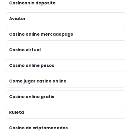
Casinos sin deposito
Aviator
Casino online mercadopago
Casino virtual
Casino online pesos
Como jugar casino online
Casino online gratis
Ruleta
Casino de criptomonedas