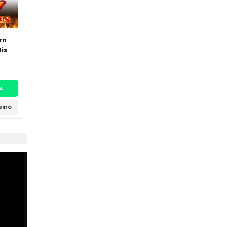
rn
tis
s
sino