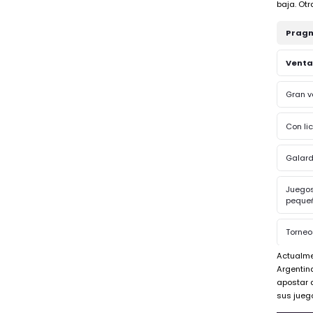
baja. Ot
Pragm
Venta
Gran 
Con li
Galard
Juegos
peque
Torneo
Actualmen
Argentina
apostar 
sus juego