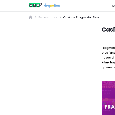
Ca
Proveedores
Casinos Pragmatic Play
Casi
Pragmati
eres fan
hayas di
Play
, ha
quieres s