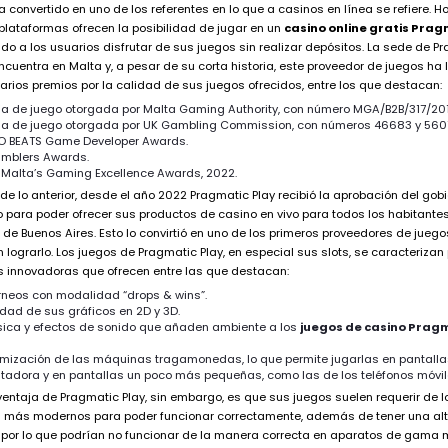
a convertido en uno de los referentes en lo que a casinos en línea se refiere. Ho
lataformas ofrecen la posibilidad de jugar en un
casino online gratis Prag
do a los usuarios disfrutar de sus juegos sin realizar depósitos. La sede de P
ncuentra en Malta y, a pesar de su corta historia, este proveedor de juegos ha
arios premios por la calidad de sus juegos ofrecidos, entre los que destacan:
ia de juego otorgada por Malta Gaming Authority, con número MGA/B2B/317/201
ia de juego otorgada por UK Gambling Commission, con números 46683 y 5601
O BEATS Game Developer Awards.
mblers Awards.
Malta’s Gaming Excellence Awards, 2022.
 lo anterior, desde el año 2022 Pragmatic Play recibió la aprobación del gob
 para poder ofrecer sus productos de casino en vivo para todos los habitantes
 de Buenos Aires. Esto lo convirtió en uno de los primeros proveedores de juego
 lograrlo. Los juegos de Pragmatic Play, en especial sus slots, se caracterizan 
s innovadoras que ofrecen entre las que destacan:
rneos con modalidad “drops & wins”.
idad de sus gráficos en 2D y 3D.
ica y efectos de sonido que añaden ambiente a los
juegos de casino Prag
imización de las máquinas tragamonedas, lo que permite jugarlas en pantalla
adora y en pantallas un poco más pequeñas, como las de los teléfonos móvil
entaja de Pragmatic Play, sin embargo, es que sus juegos suelen requerir de l
 más modernos para poder funcionar correctamente, además de tener una al
 por lo que podrían no funcionar de la manera correcta en aparatos de gama 