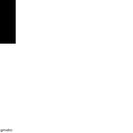
agmatic