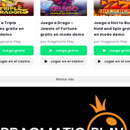
a Triple
Juega a Drago –
Juega a Hot to Bu
s gratis en
Jewels of Fortune
Hold and Spin gra
 demo
gratis en modo demo
en modo demo
agmatic Play
por Pragmatic Play
por Pragmatic Play
Juega gratis
Juega gratis
Juega grati
ugar en el casino
Jugar en el casino
Jugar en el ca
Mostrar más