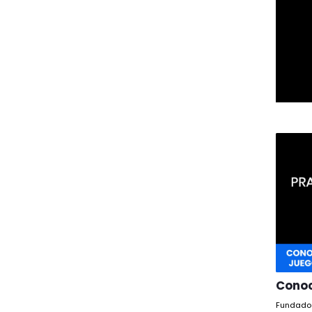
Conoc
Fundado 