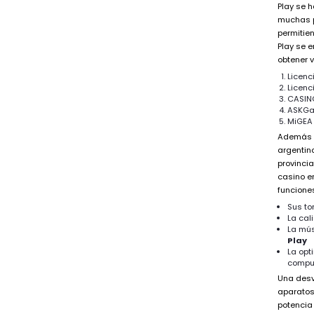
Play se h
muchas p
permitien
Play se e
obtener v
Licenc
Licenc
CASIN
ASKGa
MiGEA 
Además de
argentino
provincia
casino en
funcione
Sus to
La cal
La mús
Play
La opt
comput
Una desv
aparatos
potencia