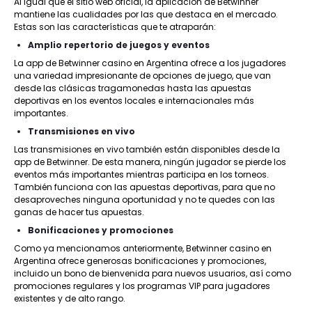
Al igual que el sitio web oficial, la aplicación de Betwinner
mantiene las cualidades por las que destaca en el mercado.
Estas son las características que te atraparán:
Amplio repertorio de juegos y eventos
La app de Betwinner casino en Argentina ofrece a los jugadores
una variedad impresionante de opciones de juego, que van
desde las clásicas tragamonedas hasta las apuestas
deportivas en los eventos locales e internacionales más
importantes.
Transmisiones en vivo
Las transmisiones en vivo también están disponibles desde la
app de Betwinner. De esta manera, ningún jugador se pierde los
eventos más importantes mientras participa en los torneos.
También funciona con las apuestas deportivas, para que no
desaproveches ninguna oportunidad y no te quedes con las
ganas de hacer tus apuestas.
Bonificaciones y promociones
Como ya mencionamos anteriormente, Betwinner casino en
Argentina ofrece generosas bonificaciones y promociones,
incluido un bono de bienvenida para nuevos usuarios, así como
promociones regulares y los programas VIP para jugadores
existentes y de alto rango.