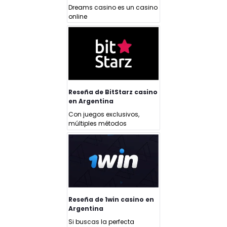
Dreams casino es un casino
online
Reseña de BitStarz casino
en Argentina
Con juegos exclusivos,
múltiples métodos
Reseña de 1win casino en
Argentina
Si buscas la perfecta