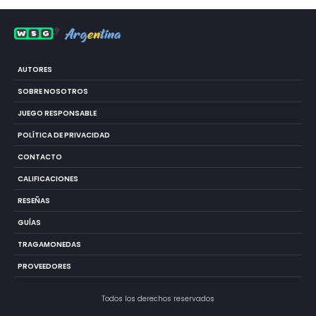
AUTORES
SOBRE NOSOTROS
JUEGO RESPONSABLE
POLÍTICA DE PRIVACIDAD
CONTACTO
CALIFICACIONES
RESEÑAS
GUÍAS
TRAGAMONEDAS
PROVEEDORES
Todos los derechos reservados