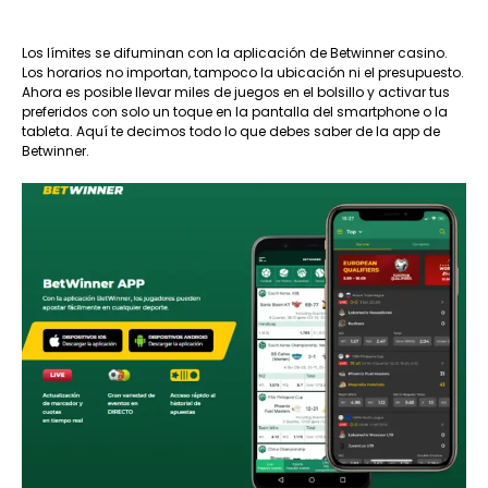
Los límites se difuminan con la aplicación de Betwinner casino.
Los horarios no importan, tampoco la ubicación ni el presupuesto.
Ahora es posible llevar miles de juegos en el bolsillo y activar tus
preferidos con solo un toque en la pantalla del smartphone o la
tableta. Aquí te decimos todo lo que debes saber de la app de
Betwinner.