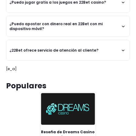
¿Puedo jugar gratis a los juegos en 22Bet casino?
Sí, claro. Jugadores pueden acceder al modo demo de
¿Puedo apostar con dinero real en 22Bet con mi
juegos de casino que están disponibles en el catálogo
dispositivo móvil?
de 22Bet Argentina. Cuando eliges juegar gratis, ni
siquiera necesitas abrir una cuenta.
Sí, claro. Jugadores argentinos pueden acceder a las
mismas funciones en el celular o tableta que las que
¿22Bet ofrece servicio de atención al cliente?
están disponibles por el navegador web o en la versión
de escritorio.
Sí. Este casino en línea cuenta con el correo
[e_a]
electrónico
support-es@22bet.com
al que te puedes
comunicar, además de un chat en vivo disponible
Populares
24/7.
Reseña de Dreams Casino