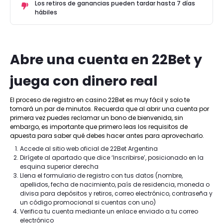
Los retiros de ganancias pueden tardar hasta 7 días
hábiles
Abre una cuenta en 22Bet y
juega con dinero real
El proceso de registro en casino 22Bet es muy fácil y solo te
tomará un par de minutos. Recuerda que al abrir una cuenta por
primera vez puedes reclamar un bono de bienvenida, sin
embargo, es importante que primero leas los requisitos de
apuesta para saber qué debes hacer antes para aprovecharlo.
Accede al sitio web oficial de 22Bet Argentina
Dirígete al apartado que dice ‘Inscribirse’, posicionado en la
esquina superior derecha
Llena el formulario de registro con tus datos (nombre,
apellidos, fecha de nacimiento, país de residencia, moneda o
divisa para depósitos y retiros, correo electrónico, contraseña y
un código promocional si cuentas con uno)
Verifica tu cuenta mediante un enlace enviado a tu correo
electrónico