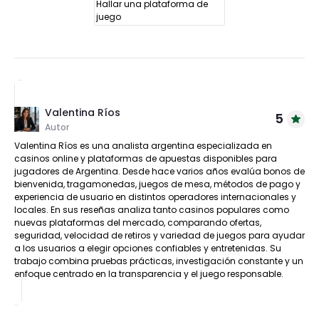
Hallar una plataforma de
juego
Valentina Ríos
5
Autor
Valentina Ríos es una analista argentina especializada en
casinos online y plataformas de apuestas disponibles para
jugadores de Argentina. Desde hace varios años evalúa bonos de
bienvenida, tragamonedas, juegos de mesa, métodos de pago y
experiencia de usuario en distintos operadores internacionales y
locales. En sus reseñas analiza tanto casinos populares como
nuevas plataformas del mercado, comparando ofertas,
seguridad, velocidad de retiros y variedad de juegos para ayudar
a los usuarios a elegir opciones confiables y entretenidas. Su
trabajo combina pruebas prácticas, investigación constante y un
enfoque centrado en la transparencia y el juego responsable.