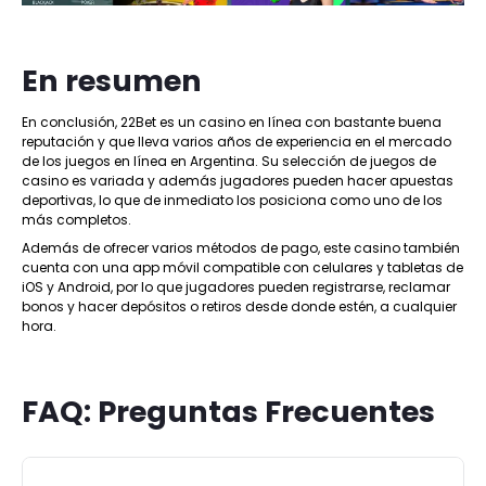
En resumen
En conclusión, 22Bet es un casino en línea con bastante buena
reputación y que lleva varios años de experiencia en el mercado
de los juegos en línea en Argentina. Su selección de juegos de
casino es variada y además jugadores pueden hacer apuestas
deportivas, lo que de inmediato los posiciona como uno de los
más completos.
Además de ofrecer varios métodos de pago, este casino también
cuenta con una app móvil compatible con celulares y tabletas de
iOS y Android, por lo que jugadores pueden registrarse, reclamar
bonos y hacer depósitos o retiros desde donde estén, a cualquier
hora.
FAQ: Preguntas Frecuentes