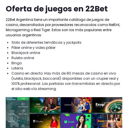
Oferta de juegos en 22Bet
22Bet Argentina tiene un importante catálogo de juegos de
casino, desarrollados por proveedores reconocidos como NetEnt,
Microgaming o Red Tiger. Estos son los más populares entre
usuarios argentinos:
Slots de diferentes temáticas y jackpots
Póker online y video póker
Blackjack online
Ruleta online
Bingo
Lotería
Casino en directo: Hay más de 80 mesas de casino en vivo
(ruleta, blackjack, baccarat) disponibles con un crupier real y
100% profesional. Las partidas son transmitidas en directo por
el sitio web vía streaming.