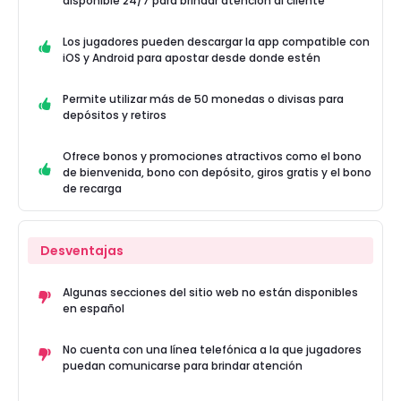
disponible 24/7 para brindar atención al cliente
Los jugadores pueden descargar la app compatible con
iOS y Android para apostar desde donde estén
Permite utilizar más de 50 monedas o divisas para
depósitos y retiros
Ofrece bonos y promociones atractivos como el bono
de bienvenida, bono con depósito, giros gratis y el bono
de recarga
Desventajas
Algunas secciones del sitio web no están disponibles
en español
No cuenta con una línea telefónica a la que jugadores
puedan comunicarse para brindar atención