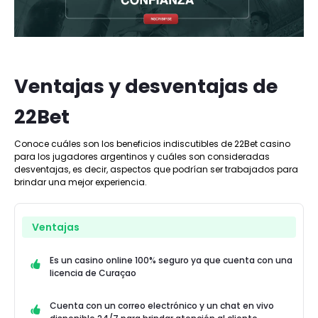
Ventajas y desventajas de
22Bet
Conoce cuáles son los beneficios indiscutibles de 22Bet casino
para los jugadores argentinos y cuáles son consideradas
desventajas, es decir, aspectos que podrían ser trabajados para
brindar una mejor experiencia.
Ventajas
Es un casino online 100% seguro ya que cuenta con una
licencia de Curaçao
Cuenta con un correo electrónico y un chat en vivo