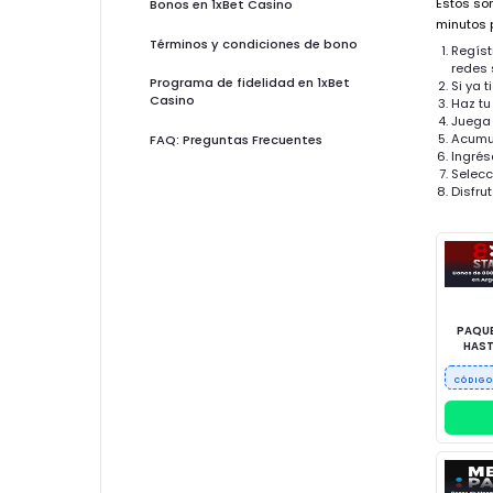
Estos son
Bonos en 1xBet Casino
minutos p
Términos y condiciones de bono
Regíst
redes 
Programa de fidelidad en 1xBet
Si ya 
Casino
Haz tu
Juega 
Acumul
FAQ: Preguntas Frecuentes
Ingrés
Selecc
Disfru
PAQUE
HAST
CÓDIGO