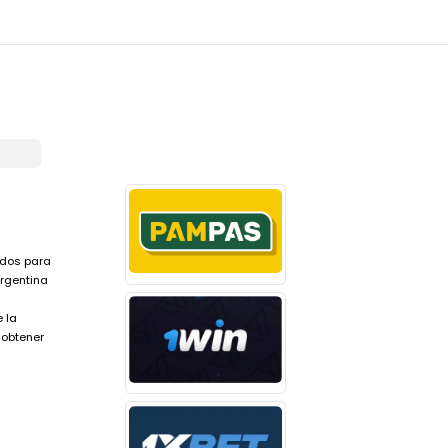
ados para
Argentina
 la
 obtener