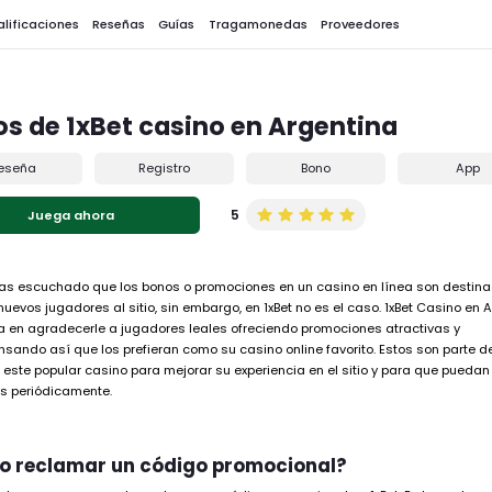
lificaciones
Reseñas
Guías
Tragamonedas
Proveedores
s de 1xBet casino en Argentina
eseña
Registro
Bono
App
5
Juega ahora
as escuchado que los bonos o promociones en un casino en línea son destin
nuevos jugadores al sitio, sin embargo, en 1xBet no es el caso. 1xBet Casino en 
a en agradecerle a jugadores leales ofreciendo promociones atractivas y
ando así que los prefieran como su casino online favorito. Estos son parte de
 este popular casino para mejorar su experiencia en el sitio y para que puedan
os periódicamente.
 reclamar un código promocional?