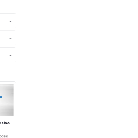
la app
sino
asino
 casa