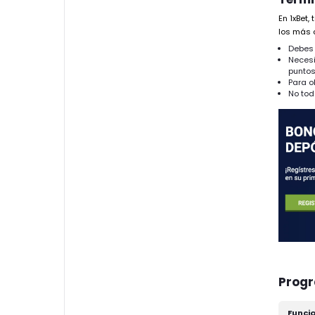
En 1xBet,
los más 
Debes 
Necesi
punto
Para o
No tod
Progr
Funci