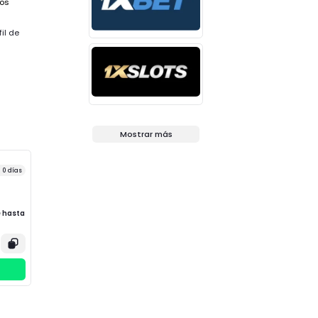
nos
il de
Mostrar más
0 días
 hasta