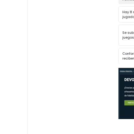
Hay 8 
jugado
Se sube
juego
Confor
recibe