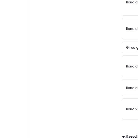
Bono d
Bono d
Giros 
Bono d
Bono 
Bono V
Térmi