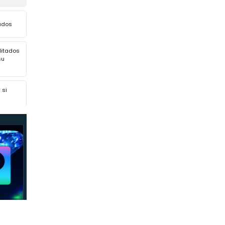
ados
litados
su
 si