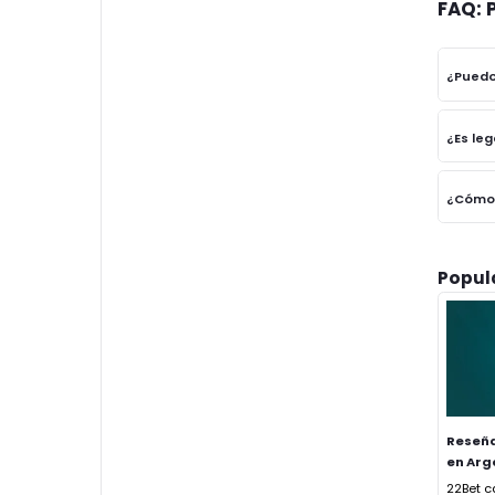
FAQ: 
¿Puedo
Por sup
de 1xBet
¿Es le
Sí. 1xBe
aprovech
¿Cómo 
En 1xBet
disponib
Popul
Reseña
en Arg
22Bet c