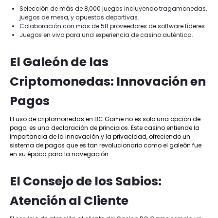
Selección de más de 8,000 juegos incluyendo tragamonedas,
juegos de mesa, y apuestas deportivas.
Colaboración con más de 58 proveedores de software líderes.
Juegos en vivo para una experiencia de casino auténtica.
El Galeón de las
Criptomonedas: Innovación en
Pagos
El uso de criptomonedas en BC Game no es solo una opción de
pago; es una declaración de principios. Este casino entiende la
importancia de la innovación y la privacidad, ofreciendo un
sistema de pagos que es tan revolucionario como el galeón fue
en su época para la navegación.
El Consejo de los Sabios:
Atención al Cliente