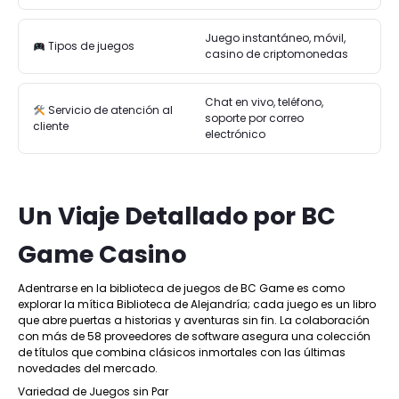
Juego instantáneo, móvil,
Tipos de juegos
casino de criptomonedas
Chat en vivo, teléfono,
Servicio de atención al
soporte por correo
cliente
electrónico
Un Viaje Detallado por BC
Game Casino
Adentrarse en la biblioteca de juegos de BC Game es como
explorar la mítica Biblioteca de Alejandría; cada juego es un libro
que abre puertas a historias y aventuras sin fin. La colaboración
con más de 58 proveedores de software asegura una colección
de títulos que combina clásicos inmortales con las últimas
novedades del mercado.
Variedad de Juegos sin Par