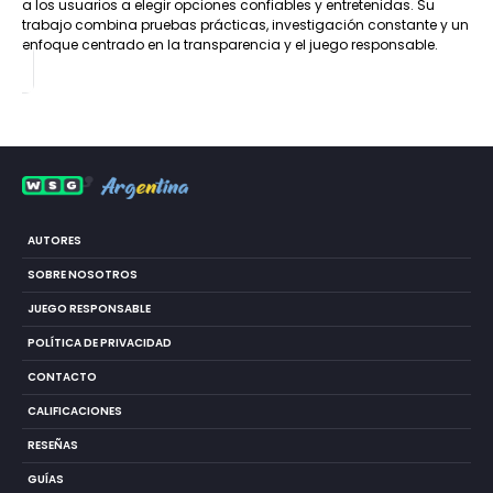
a los usuarios a elegir opciones confiables y entretenidas. Su
trabajo combina pruebas prácticas, investigación constante y un
enfoque centrado en la transparencia y el juego responsable.
AUTORES
SOBRE NOSOTROS
JUEGO RESPONSABLE
POLÍTICA DE PRIVACIDAD
CONTACTO
CALIFICACIONES
RESEÑAS
GUÍAS