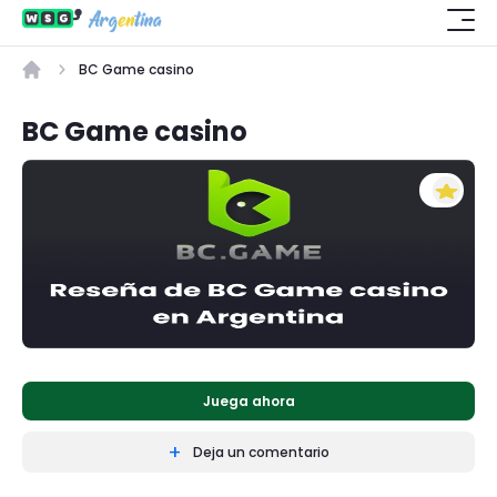
BC Game casino
BC Game casino
Juega ahora
+
Deja un comentario