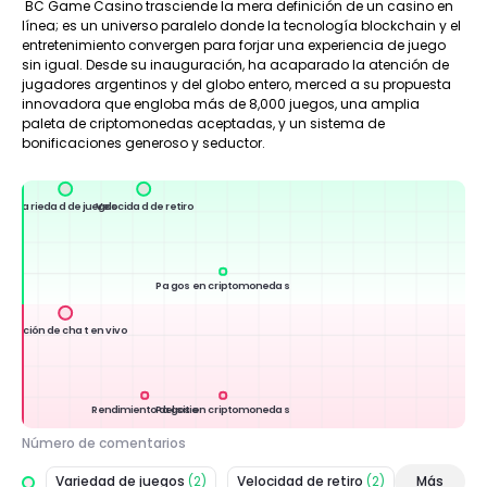
BC Game Casino trasciende la mera definición de un casino en
línea; es un universo paralelo donde la tecnología blockchain y el
entretenimiento convergen para forjar una experiencia de juego
sin igual. Desde su inauguración, ha acaparado la atención de
jugadores argentinos y del globo entero, merced a su propuesta
innovadora que engloba más de 8,000 juegos, una amplia
paleta de criptomonedas aceptadas, y un sistema de
bonificaciones generoso y seductor.
Variedad de juegos
Velocidad de retiro
Pagos en criptomonedas
Función de chat en vivo
Rendimiento del sitio
Pagos en criptomonedas
Número de comentarios
Más
Variedad de juegos
(2)
Velocidad de retiro
(2)