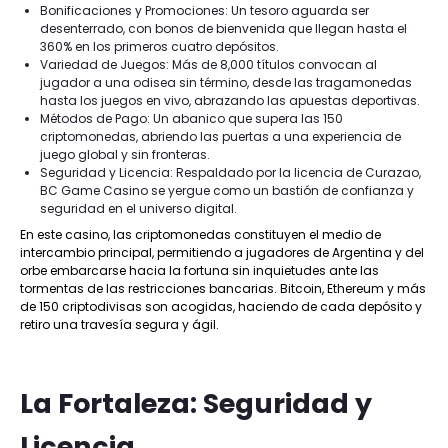
Bonificaciones y Promociones: Un tesoro aguarda ser
desenterrado, con bonos de bienvenida que llegan hasta el
360% en los primeros cuatro depósitos.
Variedad de Juegos: Más de 8,000 títulos convocan al
jugador a una odisea sin término, desde las tragamonedas
hasta los juegos en vivo, abrazando las apuestas deportivas.
Métodos de Pago: Un abanico que supera las 150
criptomonedas, abriendo las puertas a una experiencia de
juego global y sin fronteras.
Seguridad y Licencia: Respaldado por la licencia de Curazao,
BC Game Casino se yergue como un bastión de confianza y
seguridad en el universo digital.
En este casino, las criptomonedas constituyen el medio de
intercambio principal, permitiendo a jugadores de Argentina y del
orbe embarcarse hacia la fortuna sin inquietudes ante las
tormentas de las restricciones bancarias. Bitcoin, Ethereum y más
de 150 criptodivisas son acogidas, haciendo de cada depósito y
retiro una travesía segura y ágil.
La Fortaleza: Seguridad y
Licencia