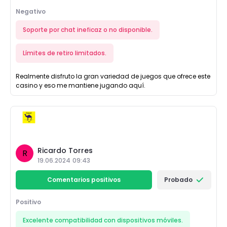
Negativo
Soporte por chat ineficaz o no disponible.
Límites de retiro limitados.
Realmente disfruto la gran variedad de juegos que ofrece este
casino y eso me mantiene jugando aquí.
Ricardo Torres
R
19.06.2024
09:43
Comentarios positivos
Probado
Positivo
Excelente compatibilidad con dispositivos móviles.