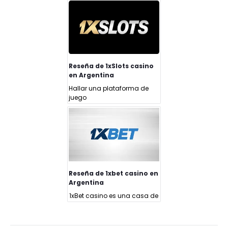
Reseña de 1xSlots casino
en Argentina
Hallar una plataforma de
juego
Reseña de 1xbet casino en
Argentina
1xBet casino es una casa de