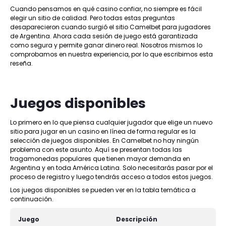
Cuando pensamos en qué casino confiar, no siempre es fácil
elegir un sitio de calidad. Pero todas estas preguntas
desaparecieron cuando surgió el sitio Camelbet para jugadores
de Argentina. Ahora cada sesión de juego está garantizada
como segura y permite ganar dinero real. Nosotros mismos lo
comprobamos en nuestra experiencia, por lo que escribimos esta
reseña.
Juegos disponibles
Lo primero en lo que piensa cualquier jugador que elige un nuevo
sitio para jugar en un casino en línea de forma regular es la
selección de juegos disponibles. En Camelbet no hay ningún
problema con este asunto. Aquí se presentan todas las
tragamonedas populares que tienen mayor demanda en
Argentina y en toda América Latina. Solo necesitarás pasar por el
proceso de registro y luego tendrás acceso a todos estos juegos.
Los juegos disponibles se pueden ver en la tabla temática a
continuación.
Juego
Descripción