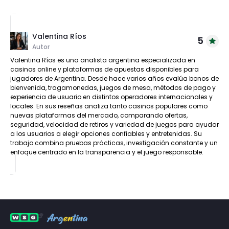
Valentina Ríos
5
Autor
Valentina Ríos es una analista argentina especializada en
casinos online y plataformas de apuestas disponibles para
jugadores de Argentina. Desde hace varios años evalúa bonos de
bienvenida, tragamonedas, juegos de mesa, métodos de pago y
experiencia de usuario en distintos operadores internacionales y
locales. En sus reseñas analiza tanto casinos populares como
nuevas plataformas del mercado, comparando ofertas,
seguridad, velocidad de retiros y variedad de juegos para ayudar
a los usuarios a elegir opciones confiables y entretenidas. Su
trabajo combina pruebas prácticas, investigación constante y un
enfoque centrado en la transparencia y el juego responsable.