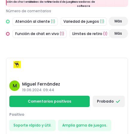
Función de chat en vivo
Límites de retiro
Variedad de juegos
Proveedores de
software
Número de comentarios
Más
Atención al cliente
(1)
Variedad de juegos
(1)
Compatibilidad móvil
(1)
Función de chat en vivo
(1)
Más
Función de chat en vivo
(1)
Límites de retiro
(1)
Variedad de juegos
(1)
Proveedores de software
(1)
Miguel Fernández
M
19.06.2024
09:44
Comentarios positivos
Probado
Positivo
Soporte rápido y útil.
Amplia gama de juegos.