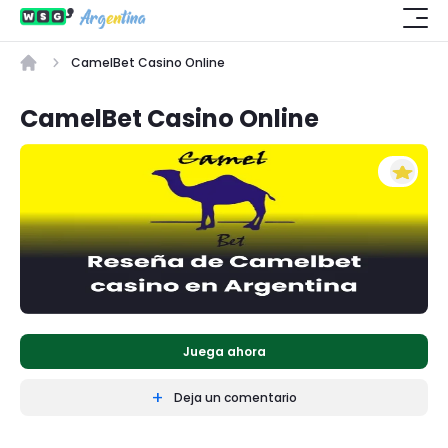
CamelBet Casino Online
CamelBet Casino Online
Juega ahora
+
Deja un comentario