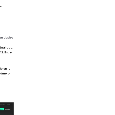
 en
.
s.
tunidades
tualidad,
2. Entre
ic en la
 número