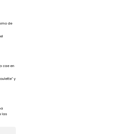
nimo de
el
la cae en
oulette” y
na
 las