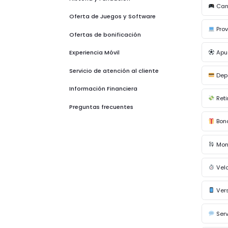
Can
Oferta de Juegos y Software
Prov
Ofertas de bonificación
Apu
Experiencia Móvil
Servicio de atención al cliente
Dep
Información Financiera
Reti
Preguntas frecuentes
Bono
Mon
Vel
Vers
Serv