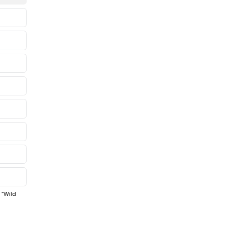
y “Wild