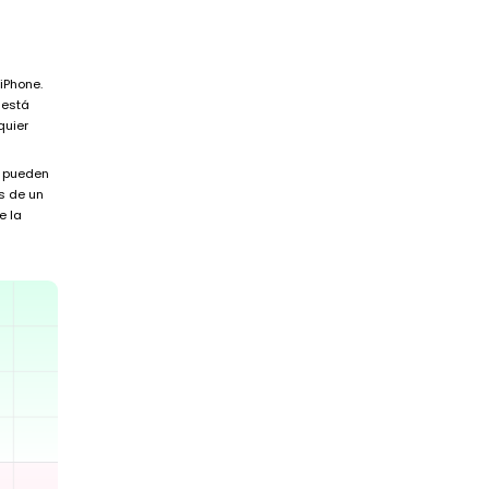
iPhone.
 está
quier
s pueden
és de un
e la