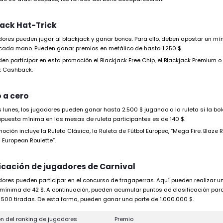
jack Hat-Trick
dores pueden jugar al blackjack y ganar bonos. Para ello, deben apostar un mí
 cada mano. Pueden ganar premios en metálico de hasta 1.250 $.
en participar en esta promoción el Blackjack Free Chip, el Blackjack Premium o 
k Cashback.
 a cero
 lunes, los jugadores pueden ganar hasta 2.500 $ jugando a la ruleta si la bo
 apuesta mínima en las mesas de ruleta participantes es de 140 $.
oción incluye la Ruleta Clásica, la Ruleta de Fútbol Europeo, “Mega Fire. Blaze R
 European Roulette”.
icación de jugadores de Carnival
dores pueden participar en el concurso de tragaperras. Aquí pueden realizar u
mínima de 42 $. A continuación, pueden acumular puntos de clasificación para
 500 tiradas. De esta forma, pueden ganar una parte de 1.000.000 $.
ón del ranking de jugadores
Premio