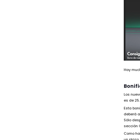
Hay much
Bonif
Los nuev
es de 25.
Esta boni
deberá ap
Sólo desp
sección 
Como han
un plazo