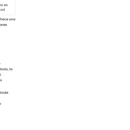
ia en
idad
frece una
iones
e
ivas, la
5
as
lside
o