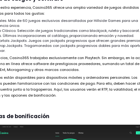
estra experiencia, Casino365 ofrece una amplia variedad de juegos divididos
as para todos los gustos:
ales. Más de 60 juegos exclusivos desarrollados por Hillside Games para una
encia única.
 Clásico. Selección de juegos tradicionales como blackjack, ruleta y baccarat
. Últimas incorporaciones al catálogo, proporcionando emoción y novedad.
rtals Jackpots. Juegos con jackpots progresivos que ofrecen grandes premio
rop Jackpots. Tragamonedas con jackpots progresivos dobles para más opor
nar.
icios, Casino365 trabajaba exclusivamente con Playtech. Sin embargo, en la ac
no en línea ofrece software de prestigiosos proveedores, sumando un total de 1
etEnt, Microgaming y otras marcas conocidas.
os están disponibles para dispositivos móviles y ordenadores personales. Los
 pueden familiarizarse con las condiciones de pago. Para ello, deben hacer cl
ncuentra junto a la tragaperras. Aquí, los usuarios verán el RTP, la volatilidad, el
 y las opciones de bonificación.
as de bonificación