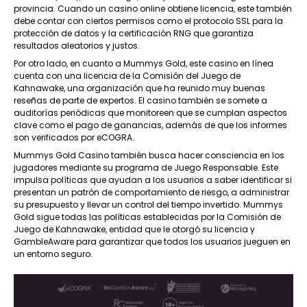
provincia. Cuando un casino online obtiene licencia, este también
debe contar con ciertos permisos como el protocolo SSL para la
protección de datos y la certificación RNG que garantiza
resultados aleatorios y justos.
Por otro lado, en cuanto a Mummys Gold, este casino en línea
cuenta con una licencia de la Comisión del Juego de
Kahnawake, una organización que ha reunido muy buenas
reseñas de parte de expertos. El casino también se somete a
auditorías periódicas que monitoreen que se cumplan aspectos
clave como el pago de ganancias, además de que los informes
son verificados por eCOGRA.
Mummys Gold Casino también busca hacer consciencia en los
jugadores mediante su programa de Juego Responsable. Este
impulsa políticas que ayudan a los usuarios a saber identificar si
presentan un patrón de comportamiento de riesgo, a administrar
su presupuesto y llevar un control del tiempo invertido. Mummys
Gold sigue todas las políticas establecidas por la Comisión de
Juego de Kahnawake, entidad que le otorgó su licencia y
GambleAware para garantizar que todos los usuarios jueguen en
un entorno seguro.