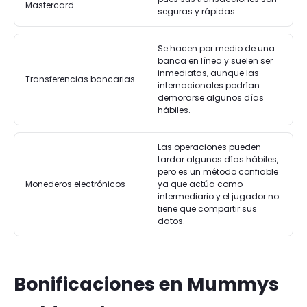
Mastercard
seguras y rápidas.
Se hacen por medio de una
banca en línea y suelen ser
inmediatas, aunque las
Transferencias bancarias
internacionales podrían
demorarse algunos días
hábiles.
Las operaciones pueden
tardar algunos días hábiles,
pero es un método confiable
Monederos electrónicos
ya que actúa como
intermediario y el jugador no
tiene que compartir sus
datos.
Bonificaciones en Mummys