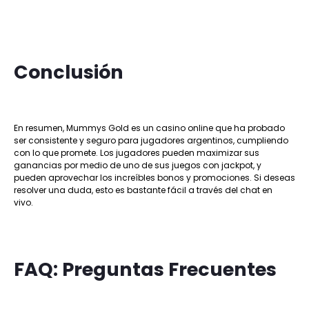
Conclusión
En resumen, Mummys Gold es un casino online que ha probado
ser consistente y seguro para jugadores argentinos, cumpliendo
con lo que promete. Los jugadores pueden maximizar sus
ganancias por medio de uno de sus juegos con jackpot, y
pueden aprovechar los increíbles bonos y promociones. Si deseas
resolver una duda, esto es bastante fácil a través del chat en
vivo.
FAQ: Preguntas Frecuentes