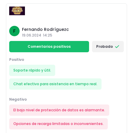
Fernando Rodríguezc
F
19.06.2024
14:25
Comentarios positivos
Probado
Positivo
Soporte rápido y útil.
Chat efectivo para asistencia en tiempo real.
Negativo
El bajo nivel de protección de datos es alarmante.
Opciones de recarga limitadas o inconvenientes.