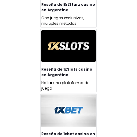
Reseña de BitStarz casino
en Argentina
Con juegos exclusivos,
múltiples métodos
Reseña de 1xSlots casino
en Argentina
Hallar una plataforma de
juego
Reseña de 1xbet casino en