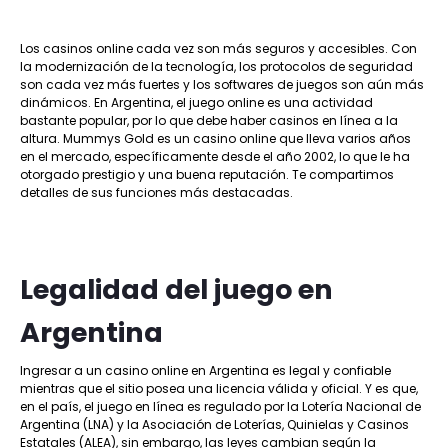
Los casinos online cada vez son más seguros y accesibles. Con
la modernización de la tecnología, los protocolos de seguridad
son cada vez más fuertes y los softwares de juegos son aún más
dinámicos. En Argentina, el juego online es una actividad
bastante popular, por lo que debe haber casinos en línea a la
altura. Mummys Gold es un casino online que lleva varios años
en el mercado, específicamente desde el año 2002, lo que le ha
otorgado prestigio y una buena reputación. Te compartimos
detalles de sus funciones más destacadas.
Legalidad del juego en
Argentina
Ingresar a un casino online en Argentina es legal y confiable
mientras que el sitio posea una licencia válida y oficial. Y es que,
en el país, el juego en línea es regulado por la Lotería Nacional de
Argentina (LNA) y la Asociación de Loterías, Quinielas y Casinos
Estatales (ALEA), sin embargo, las leyes cambian según la