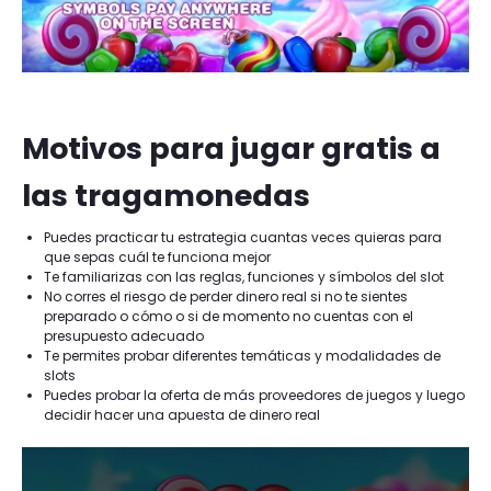
Motivos para jugar gratis a
las tragamonedas
Puedes practicar tu estrategia cuantas veces quieras para
que sepas cuál te funciona mejor
Te familiarizas con las reglas, funciones y símbolos del slot
No corres el riesgo de perder dinero real si no te sientes
preparado o cómo o si de momento no cuentas con el
presupuesto adecuado
Te permites probar diferentes temáticas y modalidades de
slots
Puedes probar la oferta de más proveedores de juegos y luego
decidir hacer una apuesta de dinero real