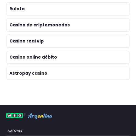
Ruleta
Casino de criptomonedas
Casino real vip
Casino online débito
Astropay casino
AUTORES