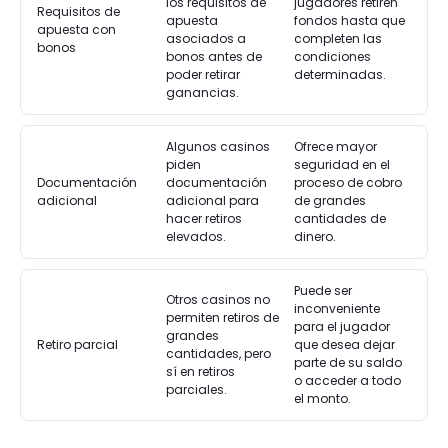
los requisitos de
jugadores retiren
Requisitos de
apuesta
fondos hasta que
apuesta con
asociados a
completen las
bonos
bonos antes de
condiciones
poder retirar
determinadas.
ganancias.
Algunos casinos
Ofrece mayor
piden
seguridad en el
Documentación
documentación
proceso de cobro
adicional
adicional para
de grandes
hacer retiros
cantidades de
elevados.
dinero.
Puede ser
Otros casinos no
inconveniente
permiten retiros de
para el jugador
grandes
Retiro parcial
que desea dejar
cantidades, pero
parte de su saldo
sí en retiros
o acceder a todo
parciales.
el monto.