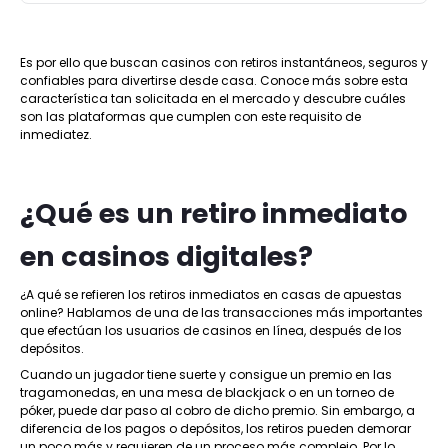
Es por ello que buscan casinos con retiros instantáneos, seguros y
confiables para divertirse desde casa. Conoce más sobre esta
característica tan solicitada en el mercado y descubre cuáles
son las plataformas que cumplen con este requisito de
inmediatez.
¿Qué es un retiro inmediato
en casinos digitales?
¿A qué se refieren los retiros inmediatos en casas de apuestas
online? Hablamos de una de las transacciones más importantes
que efectúan los usuarios de casinos en línea, después de los
depósitos.
Cuando un jugador tiene suerte y consigue un premio en las
tragamonedas, en una mesa de blackjack o en un torneo de
póker, puede dar paso al cobro de dicho premio. Sin embargo, a
diferencia de los pagos o depósitos, los retiros pueden demorar
un poco más y requieren de un proceso más complejo. Por lo