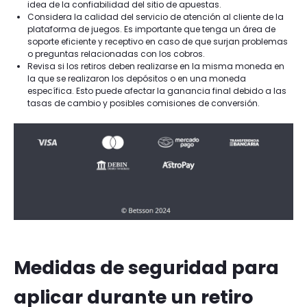
idea de la confiabilidad del sitio de apuestas.
Considera la calidad del servicio de atención al cliente de la
plataforma de juegos. Es importante que tenga un área de
soporte eficiente y receptivo en caso de que surjan problemas
o preguntas relacionadas con los cobros.
Revisa si los retiros deben realizarse en la misma moneda en
la que se realizaron los depósitos o en una moneda
específica. Esto puede afectar la ganancia final debido a las
tasas de cambio y posibles comisiones de conversión.
Medidas de seguridad para
aplicar durante un retiro