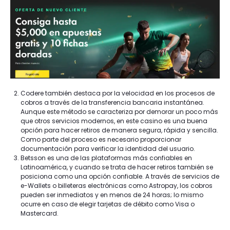
Codere también destaca por la velocidad en los procesos de
cobros a través de la transferencia bancaria instantánea.
Aunque este método se caracteriza por demorar un poco más
que otros servicios modernos, en este casino es una buena
opción para hacer retiros de manera segura, rápida y sencilla.
Como parte del proceso es necesario proporcionar
documentación para verificar la identidad del usuario.
Betsson es una de las plataformas más confiables en
Latinoamérica, y cuando se trata de hacer retiros también se
posiciona como una opción confiable. A través de servicios de
e-Wallets o billeteras electrónicas como Astropay, los cobros
pueden ser inmediatos y en menos de 24 horas; lo mismo
ocurre en caso de elegir tarjetas de débito como Visa o
Mastercard.