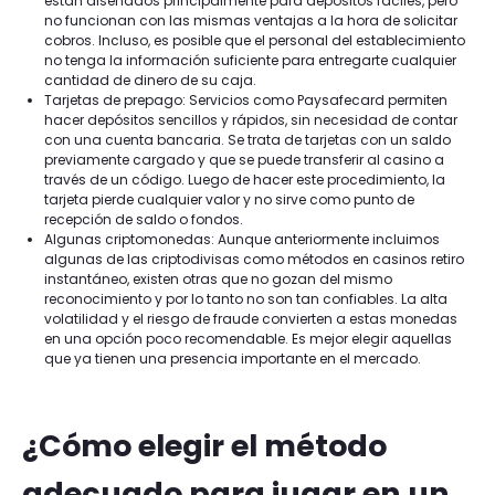
están diseñados principalmente para depósitos fáciles, pero
no funcionan con las mismas ventajas a la hora de solicitar
cobros. Incluso, es posible que el personal del establecimiento
no tenga la información suficiente para entregarte cualquier
cantidad de dinero de su caja.
Tarjetas de prepago: Servicios como Paysafecard permiten
hacer depósitos sencillos y rápidos, sin necesidad de contar
con una cuenta bancaria. Se trata de tarjetas con un saldo
previamente cargado y que se puede transferir al casino a
través de un código. Luego de hacer este procedimiento, la
tarjeta pierde cualquier valor y no sirve como punto de
recepción de saldo o fondos.
Algunas criptomonedas: Aunque anteriormente incluimos
algunas de las criptodivisas como métodos en casinos retiro
instantáneo, existen otras que no gozan del mismo
reconocimiento y por lo tanto no son tan confiables. La alta
volatilidad y el riesgo de fraude convierten a estas monedas
en una opción poco recomendable. Es mejor elegir aquellas
que ya tienen una presencia importante en el mercado.
¿Cómo elegir el método
adecuado para jugar en un