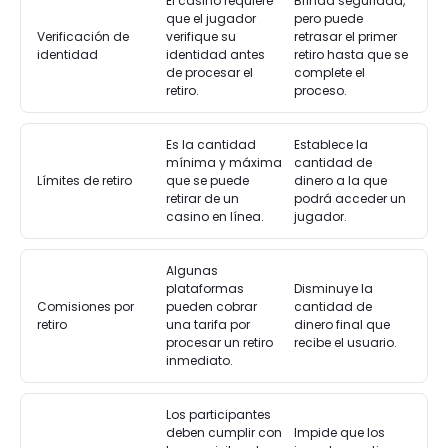
El casino requiere
Brinda seguridad,
que el jugador
pero puede
Verificación de
verifique su
retrasar el primer
identidad
identidad antes
retiro hasta que se
de procesar el
complete el
retiro.
proceso.
Es la cantidad
Establece la
mínima y máxima
cantidad de
Límites de retiro
que se puede
dinero a la que
retirar de un
podrá acceder un
casino en línea.
jugador.
Algunas
plataformas
Disminuye la
Comisiones por
pueden cobrar
cantidad de
retiro
una tarifa por
dinero final que
procesar un retiro
recibe el usuario.
inmediato.
Los participantes
deben cumplir con
Impide que los