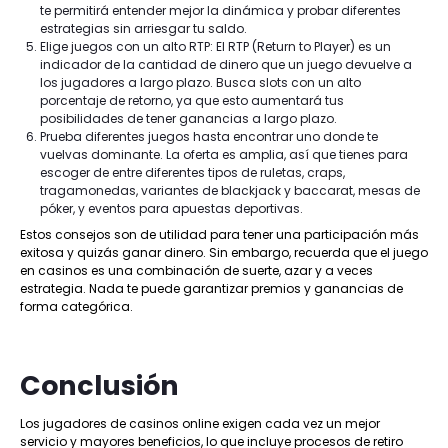
te permitirá entender mejor la dinámica y probar diferentes
estrategias sin arriesgar tu saldo.
Elige juegos con un alto RTP: El RTP (Return to Player) es un
indicador de la cantidad de dinero que un juego devuelve a
los jugadores a largo plazo. Busca slots con un alto
porcentaje de retorno, ya que esto aumentará tus
posibilidades de tener ganancias a largo plazo.
Prueba diferentes juegos hasta encontrar uno donde te
vuelvas dominante. La oferta es amplia, así que tienes para
escoger de entre diferentes tipos de ruletas, craps,
tragamonedas, variantes de blackjack y baccarat, mesas de
póker, y eventos para apuestas deportivas.
Estos consejos son de utilidad para tener una participación más
exitosa y quizás ganar dinero. Sin embargo, recuerda que el juego
en casinos es una combinación de suerte, azar y a veces
estrategia. Nada te puede garantizar premios y ganancias de
forma categórica.
Conclusión
Los jugadores de casinos online exigen cada vez un mejor
servicio y mayores beneficios, lo que incluye procesos de retiro