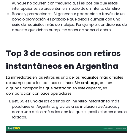
Aunque no ocurren con frecuencia, sí es posible que estas
interrupciones se presenten en medio de un intento de retiro.
Bonos y promociones: Si generaste ganancias a través de un
bono o promoción, es probable que debas cumplir con una
serie de requisitos más complejos. Por ejemplo, condiciones de
apuesta que deben cumplirse antes de hacer el cobro.
Top 3 de casinos con retiros
instantáneos en Argentina
La inmediatez en los retiros es uno de los requisitos más difíciles
de cumplir para los casinos en línea. Sin embargo, existen
algunas compañías que destacan en este aspecto, en
comparación con otros operadores:
Bet365 es uno de los casinos online retiro instantáneo más
populares en Argentina, gracias a su inclusión de Astropay
como uno de los métodos con los que es posible hacer cobros
rápidos.