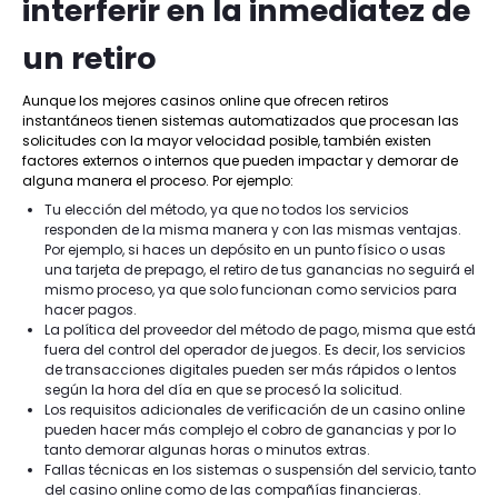
interferir en la inmediatez de
un retiro
Aunque los mejores casinos online que ofrecen retiros
instantáneos tienen sistemas automatizados que procesan las
solicitudes con la mayor velocidad posible, también existen
factores externos o internos que pueden impactar y demorar de
alguna manera el proceso. Por ejemplo:
Tu elección del método, ya que no todos los servicios
responden de la misma manera y con las mismas ventajas.
Por ejemplo, si haces un depósito en un punto físico o usas
una tarjeta de prepago, el retiro de tus ganancias no seguirá el
mismo proceso, ya que solo funcionan como servicios para
hacer pagos.
La política del proveedor del método de pago, misma que está
fuera del control del operador de juegos. Es decir, los servicios
de transacciones digitales pueden ser más rápidos o lentos
según la hora del día en que se procesó la solicitud.
Los requisitos adicionales de verificación de un casino online
pueden hacer más complejo el cobro de ganancias y por lo
tanto demorar algunas horas o minutos extras.
Fallas técnicas en los sistemas o suspensión del servicio, tanto
del casino online como de las compañías financieras.