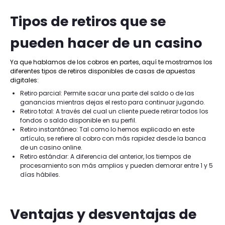
Tipos de retiros que se
pueden hacer de un casino
Ya que hablamos de los cobros en partes, aquí te mostramos los
diferentes tipos de retiros disponibles de casas de apuestas
digitales:
Retiro parcial: Permite sacar una parte del saldo o de las
ganancias mientras dejas el resto para continuar jugando.
Retiro total: A través del cual un cliente puede retirar todos los
fondos o saldo disponible en su perfil.
Retiro instantáneo: Tal como lo hemos explicado en este
artículo, se refiere al cobro con más rapidez desde la banca
de un casino online.
Retiro estándar: A diferencia del anterior, los tiempos de
procesamiento son más amplios y pueden demorar entre 1 y 5
días hábiles.
Ventajas y desventajas de