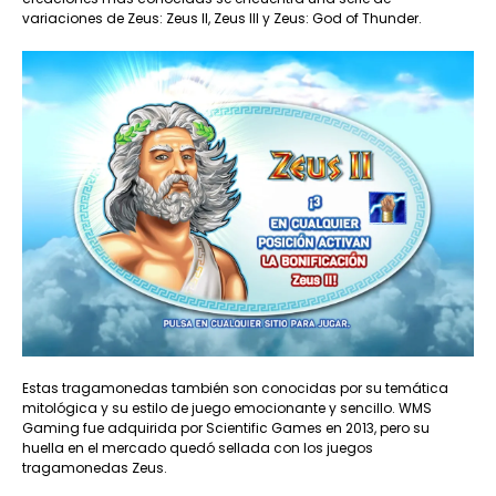
variaciones de Zeus: Zeus II, Zeus III y Zeus: God of Thunder.
Estas tragamonedas también son conocidas por su temática
mitológica y su estilo de juego emocionante y sencillo. WMS
Gaming fue adquirida por Scientific Games en 2013, pero su
huella en el mercado quedó sellada con los juegos
tragamonedas Zeus.