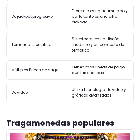
El premio es un acumulado y
De jackpot progresivo
por lo tanto es una cifra
elevada
Se enfocan en un diseño
Temática específica
moderno y un concepto de
temática
Tienen más líneas de pago
Múltiples líneas de pago
que las clásicas
Utiliza tecnología de video y
De video
gráficos avanzados
Tragamonedas populares