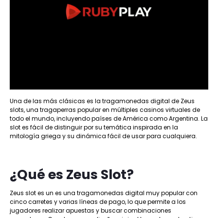
Una de las más clásicas es la tragamonedas digital de Zeus
slots, una tragaperras popular en múltiples casinos virtuales de
todo el mundo, incluyendo países de América como Argentina. La
slot es fácil de distinguir por su temática inspirada en la
mitología griega y su dinámica fácil de usar para cualquiera.
¿Qué es Zeus Slot?
Zeus slot es un es una tragamonedas digital muy popular con
cinco carretes y varias líneas de pago, lo que permite a los
jugadores realizar apuestas y buscar combinaciones