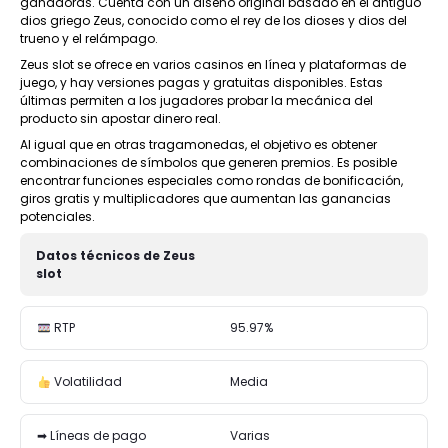
ganadoras. Cuenta con un diseño original basado en el antiguo
dios griego Zeus, conocido como el rey de los dioses y dios del
trueno y el relámpago.
Zeus slot se ofrece en varios casinos en línea y plataformas de
juego, y hay versiones pagas y gratuitas disponibles. Estas
últimas permiten a los jugadores probar la mecánica del
producto sin apostar dinero real.
Al igual que en otras tragamonedas, el objetivo es obtener
combinaciones de símbolos que generen premios. Es posible
encontrar funciones especiales como rondas de bonificación,
giros gratis y multiplicadores que aumentan las ganancias
potenciales.
Datos técnicos de Zeus
slot
RTP
95.97%
Volatilidad
Media
➡ Líneas de pago
Varias