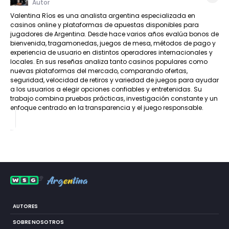
Autor
Valentina Ríos es una analista argentina especializada en
casinos online y plataformas de apuestas disponibles para
jugadores de Argentina. Desde hace varios años evalúa bonos de
bienvenida, tragamonedas, juegos de mesa, métodos de pago y
experiencia de usuario en distintos operadores internacionales y
locales. En sus reseñas analiza tanto casinos populares como
nuevas plataformas del mercado, comparando ofertas,
seguridad, velocidad de retiros y variedad de juegos para ayudar
a los usuarios a elegir opciones confiables y entretenidas. Su
trabajo combina pruebas prácticas, investigación constante y un
enfoque centrado en la transparencia y el juego responsable.
AUTORES
SOBRE NOSOTROS