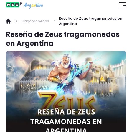
Reseña de Zeus tragamonedas en
Tragamonedas
Argentina
Reseña de Zeus tragamonedas
en Argentina