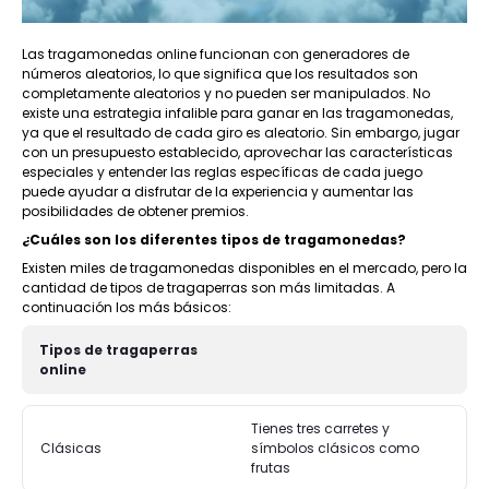
Las tragamonedas online funcionan con generadores de
números aleatorios, lo que significa que los resultados son
completamente aleatorios y no pueden ser manipulados. No
existe una estrategia infalible para ganar en las tragamonedas,
ya que el resultado de cada giro es aleatorio. Sin embargo, jugar
con un presupuesto establecido, aprovechar las características
especiales y entender las reglas específicas de cada juego
puede ayudar a disfrutar de la experiencia y aumentar las
posibilidades de obtener premios.
¿Cuáles son los diferentes tipos de tragamonedas?
Existen miles de tragamonedas disponibles en el mercado, pero la
cantidad de tipos de tragaperras son más limitadas. A
continuación los más básicos:
Tipos de tragaperras
online
Tienes tres carretes y
Clásicas
símbolos clásicos como
frutas