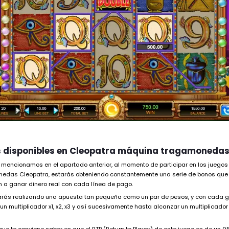
 disponibles en Cleopatra máquina tragamoneda
mencionamos en el apartado anterior, al momento de participar en los juegos
edas Cleopatra, estarás obteniendo constantemente una serie de bonos que 
 a ganar dinero real con cada línea de pago.
ás realizando una apuesta tan pequeña como un par de pesos, y con cada gi
un multiplicador x1, x2, x3 y así sucesivamente hasta alcanzar un multiplicado
ue te conviene saber es que el RTP (Return to Player) de este juego es de un 95