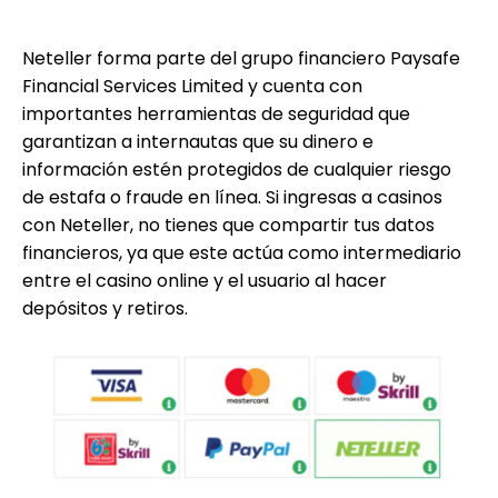
Neteller forma parte del grupo financiero Paysafe
Financial Services Limited y cuenta con
importantes herramientas de seguridad que
garantizan a internautas que su dinero e
información estén protegidos de cualquier riesgo
de estafa o fraude en línea. Si ingresas a casinos
con Neteller, no tienes que compartir tus datos
financieros, ya que este actúa como intermediario
entre el casino online y el usuario al hacer
depósitos y retiros.