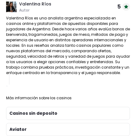
Valentina Ríos
5
Autor
Valentina Ríos es una analista argentina especializada en
casinos online y plataformas de apuestas disponibles para
jugadores de Argentina. Desde hace varios años evalúa bonos de
bienvenida, tragamonedas, juegos de mesa, métodos de pago y
experiencia de usuario en distintos operadores internacionales y
locales. En sus reseñas analiza tanto casinos populares como
nuevas plataformas del mercado, comparando ofertas,
seguridad, velocidad de retiros y variedad de juegos para ayudar
a los usuarios a elegir opciones confiables y entretenidas. Su
trabajo combina pruebas prácticas, investigación constante y un
enfoque centrado en la transparencia y el juego responsable.
Más información sobre los casinos
Casinos sin deposito
Aviator