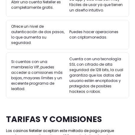
Abrir una cuenta Neteller es
fáciles de usar ya que tienen
completamente gratis.
un diseño intuitivo.
Ofrece un nivel de
autenticación de dos pasos,
Puedes hacer operaciones
lo que aumenta su
con criptomonedas.
seguridad.
Cuenta con una tecnología
Si cuentas con una
SSL con cifrado de alta
membresía VIP, puedes
seguridad de 128 bits, la cual
acceder a comisiones más
garantiza que los datos del
bajas, mayores límites y un
usuario estén encriptados y
excelente programa de
protegidos de posibles
lealtad.
hackeos o robos.
TARIFAS Y COMISIONES
Los casinos Neteller aceptan este método de pago porque