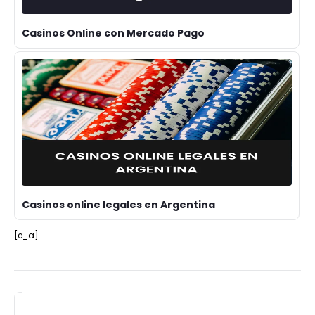
Casinos Online con Mercado Pago
Casinos online legales en Argentina
[e_a]