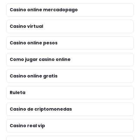
Casino online mercadopago
Casino virtual
Casino online pesos
Como jugar casino online
Casino online gratis
Ruleta
Casino de criptomonedas
Casino real vip