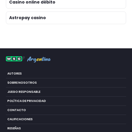
Casino online débito
Astropay casino
AUTORES
SOBRE NOSOTROS
JUEGO RESPONSABLE
POLÍTICA DE PRIVACIDAD
CONTACTO
CALIFICACIONES
RESEÑAS