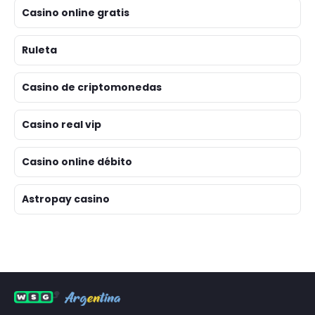
Casino online gratis
Ruleta
Casino de criptomonedas
Casino real vip
Casino online débito
Astropay casino