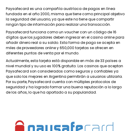
Paysafecard es una compañía austríaca de pagos en línea
fundada en el año 2000, misma que tiene como principal objetivo
la seguridad del usuario, ya que este no tiene que compartir
ningún tipo de información para realizar una transacción.
Paysafecard funciona como un voucher con un código de 16
dígitos que los jugadores deben ingresar en el casino online para
añadir dinero real a su saldo. Esta forma de pago se acepta en
miles de proveedores online y 650,000 tarjetas se ofrecen en
diferentes puntos de venta por el mundo.
Actualmente, esta tarjeta está disponible en más de 33 países a
nivel mundial y su uso es 100% gratuito. Los casinos que aceptan
Paysafecard son considerados como seguros y confiables ya
que solo los mejores en Argentina permitirán a usuarios utilizarla.
Por su parte, Paysafecard cuenta con múltiples protocolos de
seguridad y ha logrado formar una buena reputación a lo largo
de los años, lo que ha aportado a su popularidad.