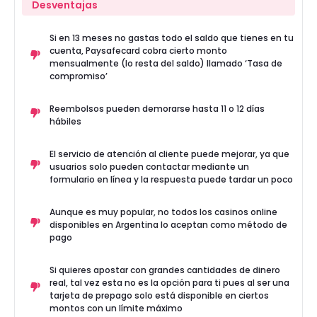
Desventajas
Si en 13 meses no gastas todo el saldo que tienes en tu
cuenta, Paysafecard cobra cierto monto
mensualmente (lo resta del saldo) llamado ‘Tasa de
compromiso’
Reembolsos pueden demorarse hasta 11 o 12 días
hábiles
El servicio de atención al cliente puede mejorar, ya que
usuarios solo pueden contactar mediante un
formulario en línea y la respuesta puede tardar un poco
Aunque es muy popular, no todos los casinos online
disponibles en Argentina lo aceptan como método de
pago
Si quieres apostar con grandes cantidades de dinero
real, tal vez esta no es la opción para ti pues al ser una
tarjeta de prepago solo está disponible en ciertos
montos con un límite máximo