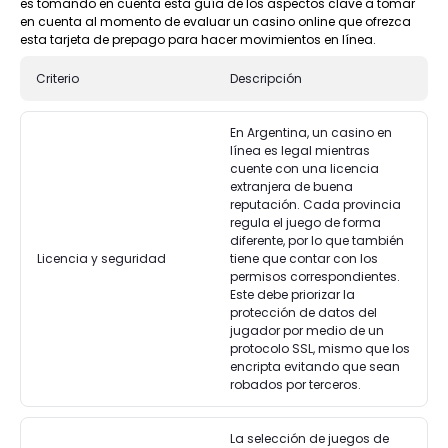
es tomando en cuenta esta guía de los aspectos clave a tomar
en cuenta al momento de evaluar un casino online que ofrezca
esta tarjeta de prepago para hacer movimientos en línea.
Criterio
Descripción
En Argentina, un casino en
línea es legal mientras
cuente con una licencia
extranjera de buena
reputación. Cada provincia
regula el juego de forma
diferente, por lo que también
Licencia y seguridad
tiene que contar con los
permisos correspondientes.
Este debe priorizar la
protección de datos del
jugador por medio de un
protocolo SSL, mismo que los
encripta evitando que sean
robados por terceros.
La selección de juegos de