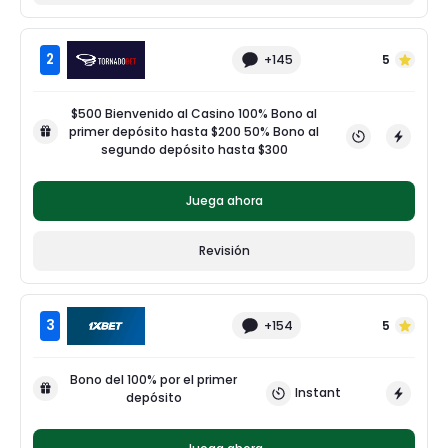
2
+145
5
$500 Bienvenido al Casino 100% Bono al
primer depósito hasta $200 50% Bono al
segundo depósito hasta $300
Juega ahora
Revisión
3
+154
5
Bono del 100% por el primer
Instant
depósito