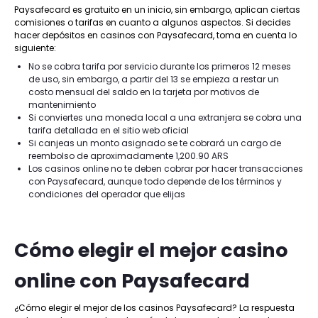
Paysafecard es gratuito en un inicio, sin embargo, aplican ciertas
comisiones o tarifas en cuanto a algunos aspectos. Si decides
hacer depósitos en casinos con Paysafecard, toma en cuenta lo
siguiente:
No se cobra tarifa por servicio durante los primeros 12 meses
de uso, sin embargo, a partir del 13 se empieza a restar un
costo mensual del saldo en la tarjeta por motivos de
mantenimiento
Si conviertes una moneda local a una extranjera se cobra una
tarifa detallada en el sitio web oficial
Si canjeas un monto asignado se te cobrará un cargo de
reembolso de aproximadamente 1,200.90 ARS
Los casinos online no te deben cobrar por hacer transacciones
con Paysafecard, aunque todo depende de los términos y
condiciones del operador que elijas
Cómo elegir el mejor casino
online con Paysafecard
¿Cómo elegir el mejor de los casinos Paysafecard? La respuesta