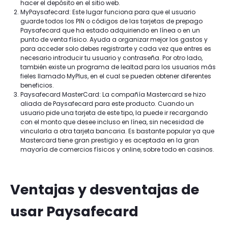
hacer el depósito en el sitio web.
MyPaysafecard: Este lugar funciona para que el usuario
guarde todos los PIN o códigos de las tarjetas de prepago
Paysafecard que ha estado adquiriendo en línea o en un
punto de venta físico. Ayuda a organizar mejor los gastos y
para acceder solo debes registrarte y cada vez que entres es
necesario introducir tu usuario y contraseña. Por otro lado,
también existe un programa de lealtad para los usuarios más
fieles llamado MyPlus, en el cual se pueden obtener diferentes
beneficios.
Paysafecard MasterCard: La compañía Mastercard se hizo
aliada de Paysafecard para este producto. Cuando un
usuario pide una tarjeta de este tipo, la puede ir recargando
con el monto que desee incluso en línea, sin necesidad de
vincularla a otra tarjeta bancaria. Es bastante popular ya que
Mastercard tiene gran prestigio y es aceptada en la gran
mayoría de comercios físicos y online, sobre todo en casinos.
Ventajas y desventajas de
usar Paysafecard