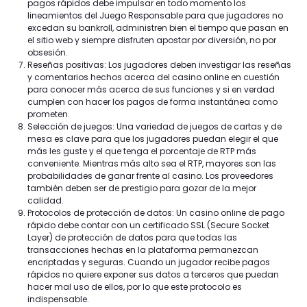
pagos rápidos debe impulsar en todo momento los
lineamientos del Juego Responsable para que jugadores no
excedan su bankroll, administren bien el tiempo que pasan en
el sitio web y siempre disfruten apostar por diversión, no por
obsesión.
Reseñas positivas: Los jugadores deben investigar las reseñas
y comentarios hechos acerca del casino online en cuestión
para conocer más acerca de sus funciones y si en verdad
cumplen con hacer los pagos de forma instantánea como
prometen.
Selección de juegos: Una variedad de juegos de cartas y de
mesa es clave para que los jugadores puedan elegir el que
más les guste y el que tenga el porcentaje de RTP más
conveniente. Mientras más alto sea el RTP, mayores son las
probabilidades de ganar frente al casino. Los proveedores
también deben ser de prestigio para gozar de la mejor
calidad.
Protocolos de protección de datos: Un casino online de pago
rápido debe contar con un certificado SSL (Secure Socket
Layer) de protección de datos para que todas las
transacciones hechas en la plataforma permanezcan
encriptadas y seguras. Cuando un jugador recibe pagos
rápidos no quiere exponer sus datos a terceros que puedan
hacer mal uso de ellos, por lo que este protocolo es
indispensable.