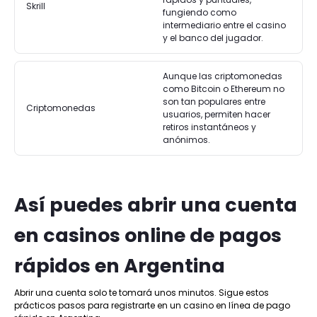
Skrill
fungiendo como
intermediario entre el casino
y el banco del jugador.
Aunque las criptomonedas
como Bitcoin o Ethereum no
son tan populares entre
Criptomonedas
usuarios, permiten hacer
retiros instantáneos y
anónimos.
Así puedes abrir una cuenta
en casinos online de pagos
rápidos en Argentina
Abrir una cuenta solo te tomará unos minutos. Sigue estos
prácticos pasos para registrarte en un casino en línea de pago