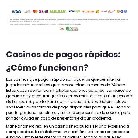
Casinos de pagos rápidos:
¿Cómo funcionan?
Los casinos que pagan rápido son aquellos que permiten a
jugadores hacer retiros que se concretan en menos de 24 horas.
Estos deben contar con múltiples opciones para realizar retiros de
ganancias y asegurar que estos movimientos sean en un periodo
de tiempo muy corto. Para que esto suceda, dos factores clave
son tener varias formas de pago disponibles para que el jugador
pueda gestionar su dinero y un excelente servicio de soporte para
brindar ayuda en caso de presentarse algún problema.
Manejar dinero real en un casino línea puede ser una experiencia
complicada si la plataforma en cuestión se demora en procesar
el pago. Esto puede afectar a cualquier jugador, aunque sea