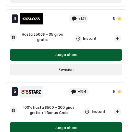
4
+141
5
Hasta 2500$ + 35 giros
Instant
gratis
Juega ahora
Revisión
5
+154
5
100% hasta $500 + 200 giros
Instant
gratis + 1 Bonus Crab
Juega ahora