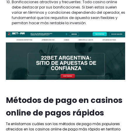
Bonificaciones atractivas y frecuentes: Todo casino online
debe destacar por sus bonificaciones. Si bien estas suelen
variar en términos y condiciones dependiendo del operador, es
fundamental que los requisitos de apuesta sean flexibles y
permitan hacer más rentable la inversión.
Métodos de pago en casinos
online de pagos rápidos
Te enlistamos cuáles son los métodos de pago más populares
ofrecidos en los casinos online de pago más rápido en territorio