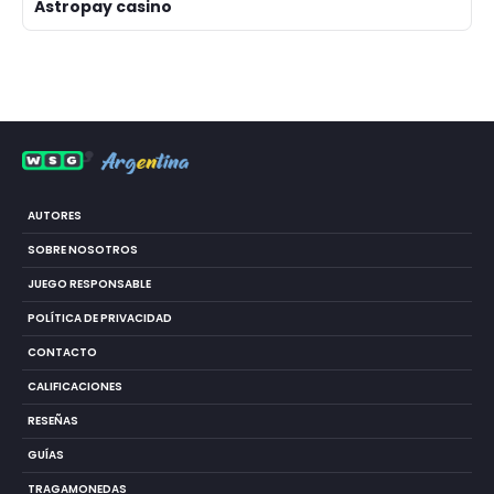
Astropay casino
AUTORES
SOBRE NOSOTROS
JUEGO RESPONSABLE
POLÍTICA DE PRIVACIDAD
CONTACTO
CALIFICACIONES
RESEÑAS
GUÍAS
TRAGAMONEDAS