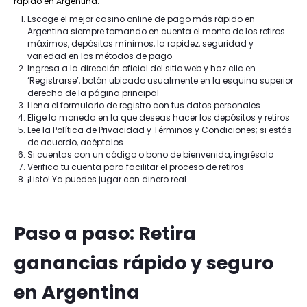
rápido en Argentina.
Escoge el mejor casino online de pago más rápido en
Argentina siempre tomando en cuenta el monto de los retiros
máximos, depósitos mínimos, la rapidez, seguridad y
variedad en los métodos de pago
Ingresa a la dirección oficial del sitio web y haz clic en
‘Registrarse’, botón ubicado usualmente en la esquina superior
derecha de la página principal
Llena el formulario de registro con tus datos personales
Elige la moneda en la que deseas hacer los depósitos y retiros
Lee la Política de Privacidad y Términos y Condiciones; si estás
de acuerdo, acéptalos
Si cuentas con un código o bono de bienvenida, ingrésalo
Verifica tu cuenta para facilitar el proceso de retiros
¡Listo! Ya puedes jugar con dinero real
Paso a paso: Retira
ganancias rápido y seguro
en Argentina