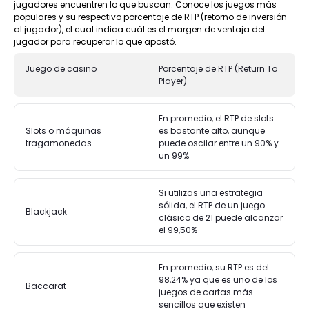
jugadores encuentren lo que buscan. Conoce los juegos más
populares y su respectivo porcentaje de RTP (retorno de inversión
al jugador), el cual indica cuál es el margen de ventaja del
jugador para recuperar lo que apostó.
Juego de casino
Porcentaje de RTP (Return To
Player)
En promedio, el RTP de slots
Slots o máquinas
es bastante alto, aunque
tragamonedas
puede oscilar entre un 90% y
un 99%
Si utilizas una estrategia
sólida, el RTP de un juego
Blackjack
clásico de 21 puede alcanzar
el 99,50%
En promedio, su RTP es del
98,24% ya que es uno de los
Baccarat
juegos de cartas más
sencillos que existen