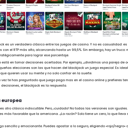
ack es un verdadero clásico entre los juegos de casino. Y no es casualidad: es
s con el RTP más alto, alcanzando hasta un 99,5%. Sin embargo, hay un truco: 
tratégicamente para lograr ese porcentaje.
to está en tomar decisiones acertadas. Por ejemplo, ¿dividimos una pareja de 
queñas elecciones son las que hacen del blackjack un juego especial. Es idea
que quieren usar su mente y no solo confiar en la suerte.
 vez te has preguntado que juego paga mas en el casino online y prefieres ten
 decisiones, el blackjack es la respuesta.
a europea
 es otro clásico indiscutible. Pero, ¡cuidado! No todas las versiones son iguales.
s más favorable que la americana. ¿La razón? Solo tiene un cero, lo que lleva 
go sencillo y emocionante. Puedes apostar a lo seguro, eligiendo «rojo/negro» 