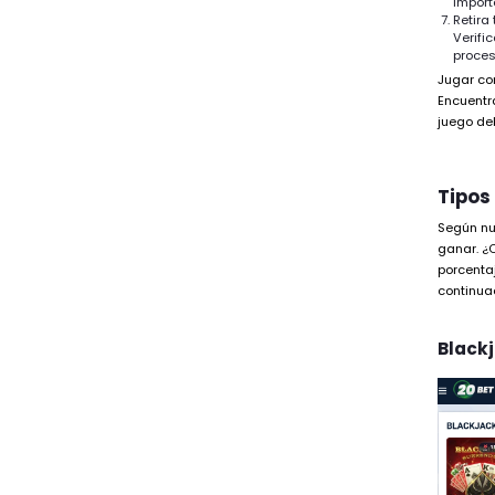
import
Retira
Verific
proces
Jugar co
Encuentr
juego deb
Tipos
Según nue
ganar. ¿C
porcenta
continua
Black