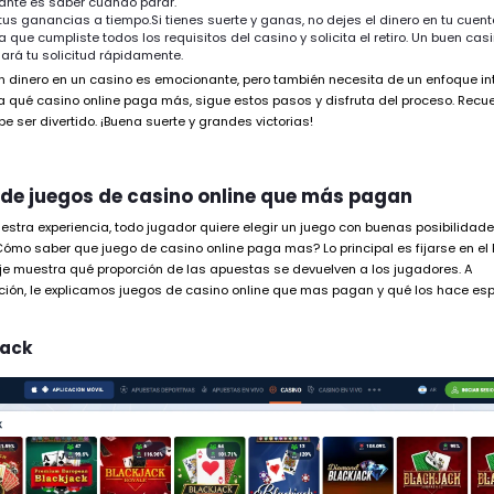
ante es saber cuándo parar.
 tus ganancias a tiempo.Si tienes suerte y ganas, no dejes el dinero en tu cuent
a que cumpliste todos los requisitos del casino y solicita el retiro. Un buen cas
ará tu solicitud rápidamente.
n dinero en un casino es emocionante, pero también necesita de un enfoque int
a qué casino online paga más, sigue estos pasos y disfruta del proceso. Recue
e ser divertido. ¡Buena suerte y grandes victorias!
 de juegos de casino online que más pagan
stra experiencia, todo jugador quiere elegir un juego con buenas posibilidad
ómo saber que juego de casino online paga mas? Lo principal es fijarse en el R
je muestra qué proporción de las apuestas se devuelven a los jugadores. A
ción, le explicamos juegos de casino online que mas pagan y qué los hace esp
jack