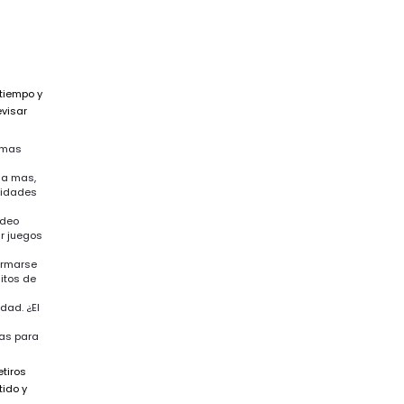
 tiempo y
evisar
ormas
ga mas,
lidades
ideo
r juegos
ormarse
itos de
dad. ¿El
nas para
tiros
tido y