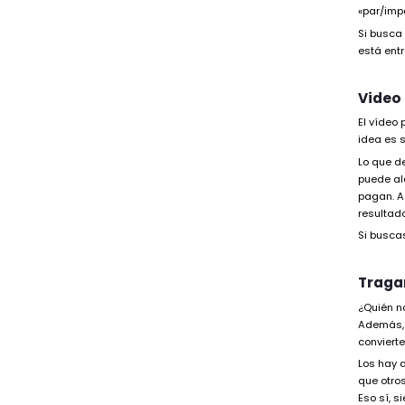
«par/imp
Si busca 
está ent
Video
El vídeo
idea es s
Lo que de
puede al
pagan. A
resultado
Si buscas
Trag
¿Quién n
Además, 
convierte
Los hay 
que otro
Eso sí, s