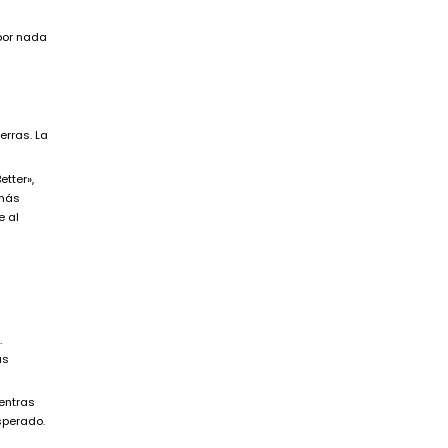
 por nada
erras. La
tter»,
 más
e al
.
as
entras
sperado.