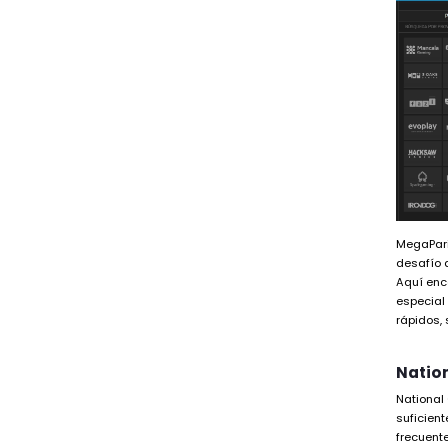
MegaPari
desafío 
Aquí enc
especial 
rápidos, 
Natio
National 
suficien
frecuente