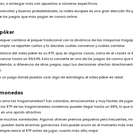
ar», o arriesgar más con apuestas a números específicos.
sencillez y buenas probabilidades, la ruleta europea es una gran elección. No
re los juegos que mas pagan en casino online.
 póker
 póquer combina el póquer tradicional con la dinámica de las máquinas tragap
imple: se reparten cartas y tú decides cuáles conservar y cuáles cambiar.
staca del video póker es su RTP, que, en algunos casos, como en el «Jacks or Be
canzar hasta un 99,54%. Esto lo convierte en uno de los juegos de casino que
demás, a diferencia de otros juegos, aquí tus decisiones afectan directament
.
 un juego donde puedas usar algo de estrategia, el video póker es ideal.
amonedas
o ama las tragamonedas? Son coloridas, emocionantes y muy fáciles de jugar
los RTP de las tragamonedas modernas pueden llegar hasta un 98%, lo que l
 en una opción atractiva.
de muchas variedades. Algunos ofrecen premios pequeños pero frecuentes, mi
s pueden darle enormes ganancias. Esto puede ocurrir en el momento más ine
iempre revisa el RTP antes de jugar; cuanto más alto, mejor.