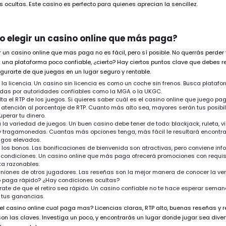
 ocultas. Este casino es perfecto para quienes aprecian la sencillez.
 elegir un casino online que más paga?
 un casino online que mas paga no es fácil, pero sí posible. No querrás perder
 una plataforma poco confiable, ¿cierto? Hay ciertos puntos clave que debes r
gurarte de que juegas en un lugar seguro y rentable.
 la licencia. Un casino sin licencia es como un coche sin frenos. Busca plataf
das por autoridades confiables como la MGA o la UKGC.
ta el RTP de los juegos. Si quieres saber cuál es el casino online que juego pa
 atención al porcentaje de RTP. Cuanto más alto sea, mayores serán tus posibi
uperar tu dinero.
a la variedad de juegos. Un buen casino debe tener de todo: blackjack, ruleta, v
y tragamonedas. Cuantas más opciones tenga, más fácil le resultará encontra
gos elevados.
 los bonos. Las bonificaciones de bienvenida son atractivas, pero conviene inf
 condiciones. Un casino online que más paga ofrecerá promociones con requis
a razonables.
iniones de otros jugadores. Las reseñas son la mejor manera de conocer la ver
 paga rápido? ¿Hay condiciones ocultas?
ate de que el retiro sea rápido. Un casino confiable no te hace esperar sema
 tus ganancias.
l casino online cual paga mas? Licencias claras, RTP alto, buenas reseñas y re
on las claves. Investiga un poco, y encontrarás un lugar donde jugar sea diver