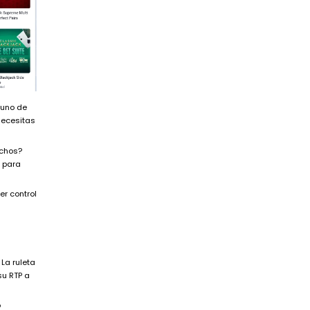
 uno de
necesitas
ochos?
l para
er control
 La ruleta
su RTP a
o