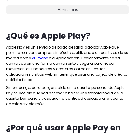
Mostrar más
¿Qué es Apple Play?
Apple Play es un servicio de pago desarrollado por Apple que
permite realizar compras sin efectivo, utilizando dispositivos de su
marca como
el iPhone
o el Apple Watch. Recientemente se ha
convertido en una forma conveniente y segura para hacer
movimientos financieros y compras online en tiendas,
aplicaciones y sitios web sin tener que usar una tarjeta de crédito
o débito física.
Sin embargo, para cargar saldo en la cuenta personal de Apple
Pay es posible que sea necesario hacer una transferencia de la
cuenta bancaria y traspasar la cantidad deseada a la cuenta
de este servicio móvil.
¿Por qué usar Apple Pay en