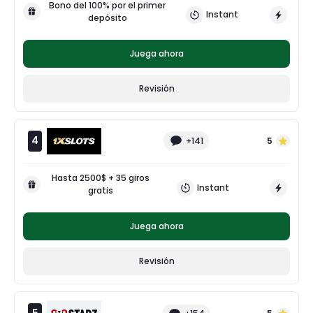
Bono del 100% por el primer
Instant
depósito
Juega ahora
Revisión
4
+141
5
Hasta 2500$ + 35 giros
Instant
gratis
Juega ahora
Revisión