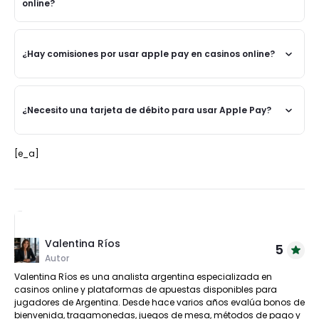
online?
Sí. Apple Pay es un servicio para pagos móvil, tal como
funcionan Google Pay y Boku. Si te sientes cómodo
¿Hay comisiones por usar apple pay en casinos online?
con este método de pago, puedes probar con otros
servicios en caso de que no cuentes con un
En general, los operadores de casinos no cobran
dispositivo móvil como iPhone. Google Pay es ideal
comisiones por el uso de Apple Pay como método de
¿Necesito una tarjeta de débito para usar Apple Pay?
para los celulares y tabletas con sistema operativo
pago. Además, la propia aplicación de Apple Pay no
Android.
cobra comisiones por su uso en casinos en línea. Sin
Aunque el uso de Apple Pay funciona como un filtro
[e_a]
embargo, es importante tener en cuenta que algunas
para evitar cargar tus datos bancarios en tu perfil del
entidades bancarias podrían aplicar tarifas por las
casino online, sí es necesario otorgar los datos de tu
transacciones realizadas a través de Apple Pay. Por lo
tarjeta de débito o crédito a la aplicación de Apple.
tanto, se recomienda verificar con el banco emisor de
tu tarjeta si existen tarifas asociadas antes de realizar
cualquier movimiento.
Valentina Ríos
5
Autor
Valentina Ríos es una analista argentina especializada en
casinos online y plataformas de apuestas disponibles para
jugadores de Argentina. Desde hace varios años evalúa bonos de
bienvenida, tragamonedas, juegos de mesa, métodos de pago y