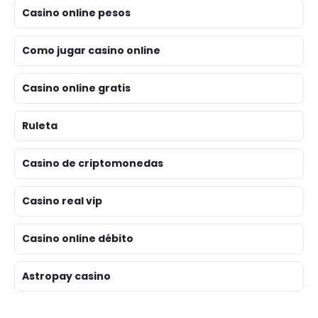
Casino online pesos
Como jugar casino online
Casino online gratis
Ruleta
Casino de criptomonedas
Casino real vip
Casino online débito
Astropay casino