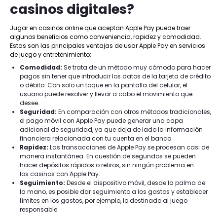
casinos digitales?
Jugar en casinos online que aceptan Apple Pay puede traer
algunos beneficios como conveniencia, rapidez y comodidad.
Estas son las principales ventajas de usar Apple Pay en servicios
de juego y entretenimiento:
Comodidad:
Se trata de un método muy cómodo para hacer
pagos sin tener que introducir los datos de la tarjeta de crédito
o débito. Con solo un toque en la pantalla del celular, el
usuario puede resolver y llevar a cabo el movimiento que
desee.
Seguridad:
En comparación con otros métodos tradicionales,
el pago móvil con Apple Pay puede generar una capa
adicional de seguridad, ya que deja de lado la información
financiera relacionada con tu cuenta en el banco.
Rapidez:
Las transacciones de Apple Pay se procesan casi de
manera instantánea. En cuestión de segundos se pueden
hacer depósitos rápidos o retiros, sin ningún problema en
los casinos con Apple Pay.
Seguimiento:
Desde el dispositivo móvil, desde la palma de
la mano, es posible dar seguimiento a los gastos y establecer
límites en los gastos, por ejemplo, lo destinado al juego
responsable.