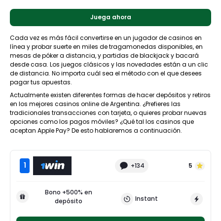
Juega ahora
Cada vez es más fácil convertirse en un jugador de casinos en
línea y probar suerte en miles de tragamonedas disponibles, en
mesas de póker a distancia, y partidas de blackjack y bacará
desde casa. Los juegos clásicos y las novedades están a un clic
de distancia. No importa cuál sea el método con el que desees
pagar tus apuestas.
Actualmente existen diferentes formas de hacer depósitos y retiros
en los mejores casinos online de Argentina. ¿Prefieres las
tradicionales transacciones con tarjeta, o quieres probar nuevas
opciones como los pagos móviles? ¿Qué tal los casinos que
aceptan Apple Pay? De esto hablaremos a continuación.
1
+134
5
Bono +500% en
Instant
depósito