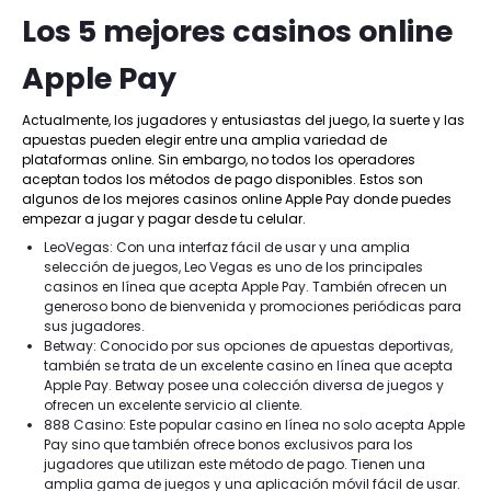
Los 5 mejores casinos online
Apple Pay
Actualmente, los jugadores y entusiastas del juego, la suerte y las
apuestas pueden elegir entre una amplia variedad de
plataformas online. Sin embargo, no todos los operadores
aceptan todos los métodos de pago disponibles. Estos son
algunos de los mejores casinos online Apple Pay donde puedes
empezar a jugar y pagar desde tu celular.
LeoVegas: Con una interfaz fácil de usar y una amplia
selección de juegos, Leo Vegas es uno de los principales
casinos en línea que acepta Apple Pay. También ofrecen un
generoso bono de bienvenida y promociones periódicas para
sus jugadores.
Betway: Conocido por sus opciones de apuestas deportivas,
también se trata de un excelente casino en línea que acepta
Apple Pay. Betway posee una colección diversa de juegos y
ofrecen un excelente servicio al cliente.
888 Casino: Este popular casino en línea no solo acepta Apple
Pay sino que también ofrece bonos exclusivos para los
jugadores que utilizan este método de pago. Tienen una
amplia gama de juegos y una aplicación móvil fácil de usar.