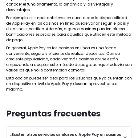
conocer el funcionamiento, la dinámica y las ventajas y
desventajas.
Por ejemplo, es importante tener en cuenta que la disponibilidad
de Apple Pay en los casinos en línea puede variar según el país y
el casino específico. Además, algunos casinos pueden ofrecer
bonificaciones especiales para aquellos que utilicen este método
de pago.
En general, Apple Pay en los casinos en línea es una forma
conveniente, segura y eficiente de realizar depósitos. Con su
creciente popularidad, cada vez más casinos online están
empezando a aceptar este método de pago, aunque todavía son
varios los que no lo contemplan como tal.
Esta opción puede ser ideal para los usuarios que ya cuentan con
un dispositivo móvil de Apple Pay y desean aprovecharlo al
máximo.
Preguntas frecuentes
¿Existen otros servicios similares a Apple Pay en casinos