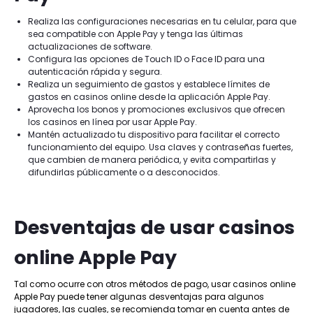
Realiza las configuraciones necesarias en tu celular, para que
sea compatible con Apple Pay y tenga las últimas
actualizaciones de software.
Configura las opciones de Touch ID o Face ID para una
autenticación rápida y segura.
Realiza un seguimiento de gastos y establece límites de
gastos en casinos online desde la aplicación Apple Pay.
Aprovecha los bonos y promociones exclusivos que ofrecen
los casinos en línea por usar Apple Pay.
Mantén actualizado tu dispositivo para facilitar el correcto
funcionamiento del equipo. Usa claves y contraseñas fuertes,
que cambien de manera periódica, y evita compartirlas y
difundirlas públicamente o a desconocidos.
Desventajas de usar casinos
online Apple Pay
Tal como ocurre con otros métodos de pago, usar casinos online
Apple Pay puede tener algunas desventajas para algunos
jugadores, las cuales, se recomienda tomar en cuenta antes de