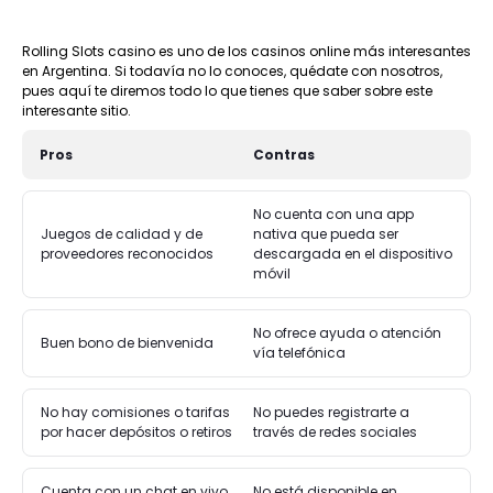
Rolling Slots casino es uno de los casinos online más interesantes
en Argentina. Si todavía no lo conoces, quédate con nosotros,
pues aquí te diremos todo lo que tienes que saber sobre este
interesante sitio.
Pros
Contras
No cuenta con una app
Juegos de calidad y de
nativa que pueda ser
proveedores reconocidos
descargada en el dispositivo
móvil
No ofrece ayuda o atención
Buen bono de bienvenida
vía telefónica
No hay comisiones o tarifas
No puedes registrarte a
por hacer depósitos o retiros
través de redes sociales
Cuenta con un chat en vivo
No está disponible en