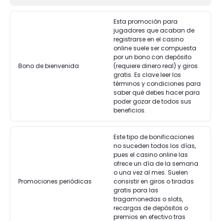
Esta promoción para
jugadores que acaban de
registrarse en el casino
online suele ser compuesta
por un bono con depósito
Bono de bienvenida
(requiere dinero real) y giros
gratis. Es clave leer los
términos y condiciones para
saber qué debes hacer para
poder gozar de todos sus
beneficios.
Este tipo de bonificaciones
no suceden todos los días,
pues el casino online las
ofrece un día de la semana
o una vez al mes. Suelen
Promociones periódicas
consistir en giros o tiradas
gratis para las
tragamonedas o slots,
recargas de depósitos o
premios en efectivo tras