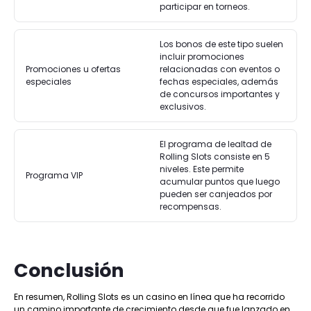
participar en torneos.
Los bonos de este tipo suelen
incluir promociones
Promociones u ofertas
relacionadas con eventos o
especiales
fechas especiales, además
de concursos importantes y
exclusivos.
El programa de lealtad de
Rolling Slots consiste en 5
niveles. Este permite
Programa VIP
acumular puntos que luego
pueden ser canjeados por
recompensas.
Conclusión
En resumen, Rolling Slots es un casino en línea que ha recorrido
un camino importante de crecimiento desde que fue lanzado en