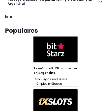
los mejores proveedores en el mercado como NetEnt,
criptomonedas como Bitcoin.
Argentina?
IGT, Pragmatic Play y Play ’n Go por nombrar algunos.
Sí, ya que el casino en línea cuenta con una licencia
[e_a]
internacional emitida por el Gobierno de Curazao,
además de encriptación SSL para proteger los datos
Populares
del jugador y tecnología RNG (Random Number
Generator) que garantiza resultados aleatorios.
Reseña de BitStarz casino
en Argentina
Con juegos exclusivos,
múltiples métodos