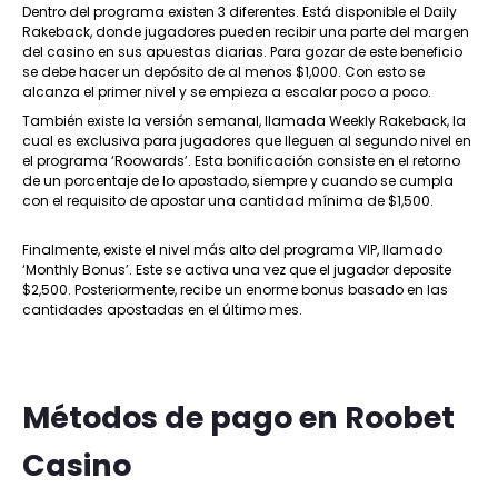
Dentro del programa existen 3 diferentes. Está disponible el Daily
Rakeback, donde jugadores pueden recibir una parte del margen
del casino en sus apuestas diarias. Para gozar de este beneficio
se debe hacer un depósito de al menos $1,000. Con esto se
alcanza el primer nivel y se empieza a escalar poco a poco.
También existe la versión semanal, llamada Weekly Rakeback, la
cual es exclusiva para jugadores que lleguen al segundo nivel en
el programa ‘Roowards’. Esta bonificación consiste en el retorno
de un porcentaje de lo apostado, siempre y cuando se cumpla
con el requisito de apostar una cantidad mínima de $1,500.
Finalmente, existe el nivel más alto del programa VIP, llamado
‘Monthly Bonus’. Este se activa una vez que el jugador deposite
$2,500. Posteriormente, recibe un enorme bonus basado en las
cantidades apostadas en el último mes.
Métodos de pago en Roobet
Casino