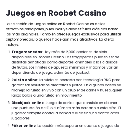
Juegos en Roobet Casino
La selección de juegos online en Roobet Casino es de los
atractivos principales, pues incluye desde títulos clásicos hasta
los más originales. También ofrece juegos exclusivos para utilizar
criptomonedas, lo que los hace aún más atractivos. La oferta
incluye:
Tragamonedas
: Hay más de 2,000 opciones de slots
disponibles en Roobet Casino. Las tragaperras pueden ser de
distintas temáticas como deportes, animales o las clásicas
de frutas. Los límites de apuesta mínimos y máximos varían
dependiendo del juego, además del jackpot.
Ruleta online
: La ruleta es operada con tecnología RNG para
garantizar resultados aleatorios y justos. En algunos casos se
maneja la ruleta en vivo con un crupier de carne y hueso, quien
lanza bolas a una ruleta en movimiento.
Blackjack online
: Juego de cartas que consiste en obtener
una puntuación de 21 o el número más cercano a esta cifra. El
jugador compite contra la banca o el casino, no contra otros
jugadores.
Póker online
: La opción más popular en cuanto a juegos de