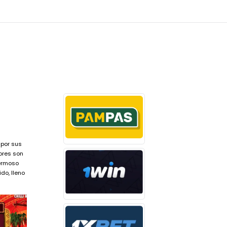
 por sus
ores son
hermoso
do, lleno