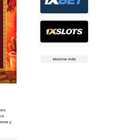
Mostrar más
oso
ica
iones y