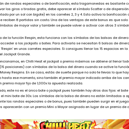
ión de rondas especiales o de bonificación, esta tragamonedas es bastante c
var los giros o tiradas gratis, debe aparecer el símbolo Scatter o de dispersión
tado por un sol con bigote) en los carretes 2, 3 y 4. Esto activa la bonificación 
se reciben 8 partidas sin costo. Una de las ventajas de este bonus es que solo
ímbolos de mayor valor y también se puede volver a activar con otros 3 símbol
.
o de la función Respin, esta funciona con los símbolos de las bolsas de dinero
acceder a los jackpots o botes. Para activarla se necesitan 6 bolsas de dinero
 ‘Respin’ en unos carretes especiales. Si consigues llenar los 15 espacios en la
 el Jackpot Grande.
ionamos, en Chilli Heat el jackpot o premio máximos se obtiene al llenar tod
(15 posiciones) con símbolos de la bolsa del dinero cuando se active la funció
Money Respins. En se caso, estás de suerte porque no solo te llevas lo que ha
 hasta ese momento, sino también el premio mayor indicado arriba de los carr
n premio mayor fijo de 1,000x la apuesta realizada.
lado, este no es el único bote o jackpot pues también hay otros dos fijos: el bot
 el mini bote de 30x. Los símbolos de la bolsa de dinero no están limitados a 
ante las rondas especiales o de bonus, pues también pueden surgir en el juego
s aparecerán con un premio Mini o Mayor asignado en lugar de un premio de d