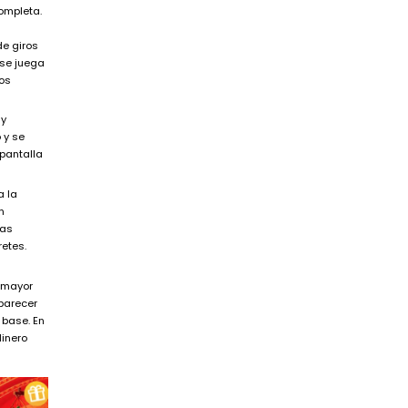
ompleta.
de giros
 se juega
os
 y
 y se
 pantalla
a la
n
yas
etes.
e mayor
aparecer
 base. En
inero