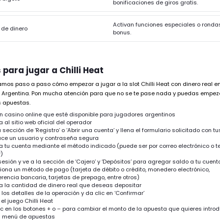
bonificaciones de giros gratis.
Activan funciones especiales o ronda
 de dinero
bonus.
 para jugar a Chilli Heat
amos paso a paso cómo empezar a jugar a la slot Chilli Heat con dinero real e
e Argentina. Pon mucha atención para que no se te pase nada y puedas empez
s apuestas.
un casino online que esté disponible para jugadores argentinos
a al sitio web oficial del operador
 sección de ‘Registro’ o ‘Abrir una cuenta’ y llena el formulario solicitado con t
uce un usuario y contraseña segura
ca tu cuenta mediante el método indicado (puede ser por correo electrónico o t
r)
 sesión y ve a la sección de ‘Cajero’ y ‘Depósitos’ para agregar saldo a tu cuen
iona un método de pago (tarjeta de débito o crédito, monedero electrónico,
erencia bancaria, tarjetas de prepago, entre otros)
a la cantidad de dinero real que deseas depositar
 los detalles de la operación y da clic en ‘Confirmar’
el juego Chilli Heat
ic en los botones + o – para cambiar el monto de la apuesta que quieres introdu
l menú de apuestas