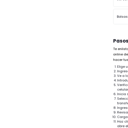
Bolsas
Pasos
Te enlist
online d
hacer tu
Elige 
Ingres
Ve a la
Introd
Verifi
celula
Inicia
Selecc
transf
Ingres
Revisa
Carga 
Haz cl
abre e