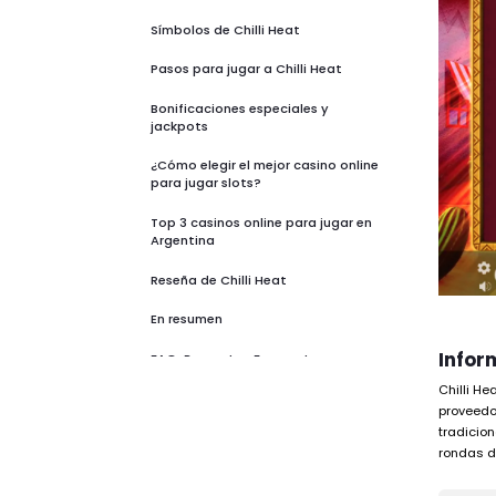
Símbolos de Chilli Heat
Pasos para jugar a Chilli Heat
Bonificaciones especiales y
jackpots
¿Cómo elegir el mejor casino online
para jugar slots?
Top 3 casinos online para jugar en
Argentina
Reseña de Chilli Heat
En resumen
Infor
FAQ: Preguntas Frecuentes
Chilli He
proveedor
tradicion
rondas d