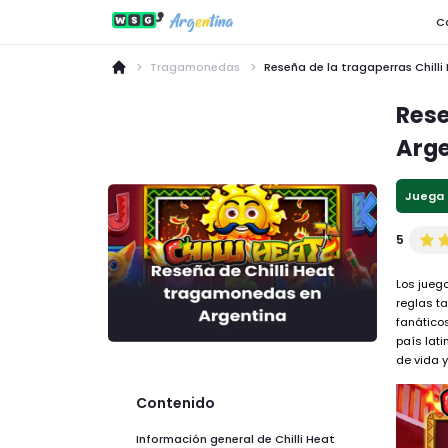
Ca
Tragamonedas
Reseña de la tragaperras Chilli
Rese
Arge
Juega 
5
Los jueg
reglas t
fanático
país lati
de vida y
Contenido
Información general de Chilli Heat