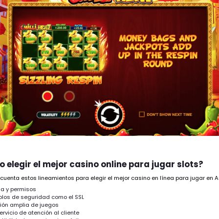
 elegir el mejor casino online para jugar slots?
uenta estos lineamientos para elegir el mejor casino en línea para jugar en A
ia y permisos
olos de seguridad como el SSL
ión amplia de juegos
ervicio de atención al cliente