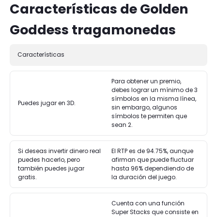
Características de Golden
Goddess tragamonedas
Características
Para obtener un premio,
debes lograr un mínimo de 3
símbolos en la misma línea,
Puedes jugar en 3D.
sin embargo, algunos
símbolos te permiten que
sean 2.
Si deseas invertir dinero real
El RTP es de 94.75%, aunque
puedes hacerlo, pero
afirman que puede fluctuar
también puedes jugar
hasta 96% dependiendo de
gratis.
la duración del juego.
Cuenta con una función
Super Stacks que consiste en