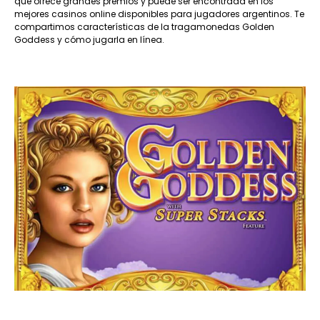
que ofrece grandes premios y puede ser encontrada en los
mejores casinos online disponibles para jugadores argentinos. Te
compartimos características de la tragamonedas Golden
Goddess y cómo jugarla en línea.