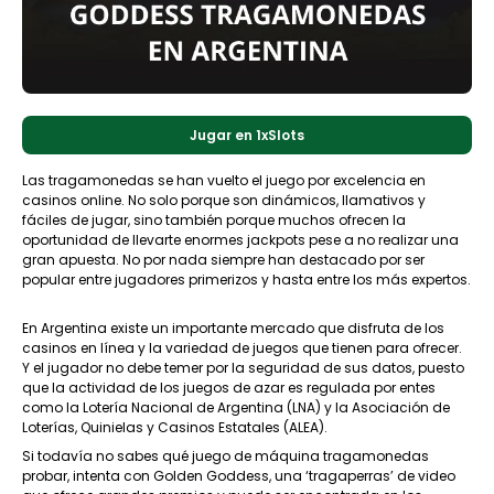
Jugar en 1xSlots
Las tragamonedas se han vuelto el juego por excelencia en
casinos online. No solo porque son dinámicos, llamativos y
fáciles de jugar, sino también porque muchos ofrecen la
oportunidad de llevarte enormes jackpots pese a no realizar una
gran apuesta. No por nada siempre han destacado por ser
popular entre jugadores primerizos y hasta entre los más expertos.
En Argentina existe un importante mercado que disfruta de los
casinos en línea y la variedad de juegos que tienen para ofrecer.
Y el jugador no debe temer por la seguridad de sus datos, puesto
que la actividad de los juegos de azar es regulada por entes
como la Lotería Nacional de Argentina (LNA) y la Asociación de
Loterías, Quinielas y Casinos Estatales (ALEA).
Si todavía no sabes qué juego de máquina tragamonedas
probar, intenta con Golden Goddess, una ‘tragaperras’ de video