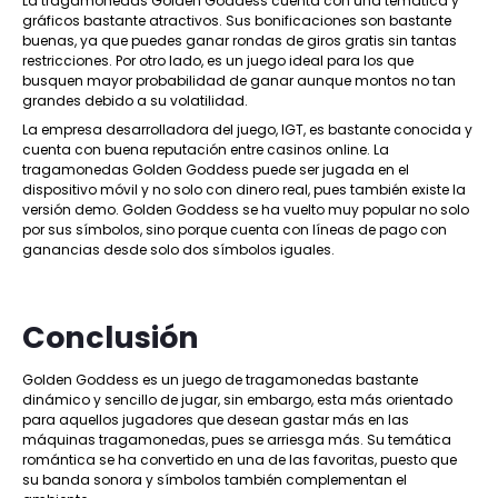
La tragamonedas Golden Goddess cuenta con una temática y
gráficos bastante atractivos. Sus bonificaciones son bastante
buenas, ya que puedes ganar rondas de giros gratis sin tantas
restricciones. Por otro lado, es un juego ideal para los que
busquen mayor probabilidad de ganar aunque montos no tan
grandes debido a su volatilidad.
La empresa desarrolladora del juego, IGT, es bastante conocida y
cuenta con buena reputación entre casinos online. La
tragamonedas Golden Goddess puede ser jugada en el
dispositivo móvil y no solo con dinero real, pues también existe la
versión demo. Golden Goddess se ha vuelto muy popular no solo
por sus símbolos, sino porque cuenta con líneas de pago con
ganancias desde solo dos símbolos iguales.
Conclusión
Golden Goddess es un juego de tragamonedas bastante
dinámico y sencillo de jugar, sin embargo, esta más orientado
para aquellos jugadores que desean gastar más en las
máquinas tragamonedas, pues se arriesga más. Su temática
romántica se ha convertido en una de las favoritas, puesto que
su banda sonora y símbolos también complementan el