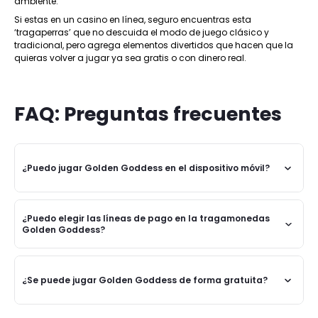
ambiente.
Si estas en un casino en línea, seguro encuentras esta
‘tragaperras’ que no descuida el modo de juego clásico y
tradicional, pero agrega elementos divertidos que hacen que la
quieras volver a jugar ya sea gratis o con dinero real.
FAQ: Preguntas frecuentes
¿Puedo jugar Golden Goddess en el dispositivo móvil?
Sí. Puedes descargar la app Golden Goddess Casino ya
¿Puedo elegir las líneas de pago en la tragamonedas
sea en tu celular o tableta, sin importar el sistema
Golden Goddess?
operativo: iOS o Android. Si deseas jugar la ‘tragaperras’
desde el sitio del casino online, revisa que tenga una
No. Se debe jugar con las 40 de forma obligatoria, sin
app nativa. Si no cuenta con una, solo ingresa desde el
embargo, esto aumenta las posibilidades de ganar.
¿Se puede jugar Golden Goddess de forma gratuita?
navegador de tu dispositivo y empieza a jugar.