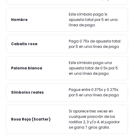
Este símbolo paga 1x
Hombre
apuesta total por 5 en una
línea de pago.
Paga 0.75x de apuesta total
Caballo rosa
por 5 en una línea de pago.
Este símbolo paga una
Paloma blanca
apuesta total de 0.5x por 5
en una línea de pago.
Pague entre 0.375x y 0.275x
Símbolos reales
por 5 en una línea de pago.
Si aparece tres veces en
cualquier posición de los
Rosa Roja (Scatter)
rodillos 2, 3 y/o 4, el jugador
se gana 7 giros gratis.