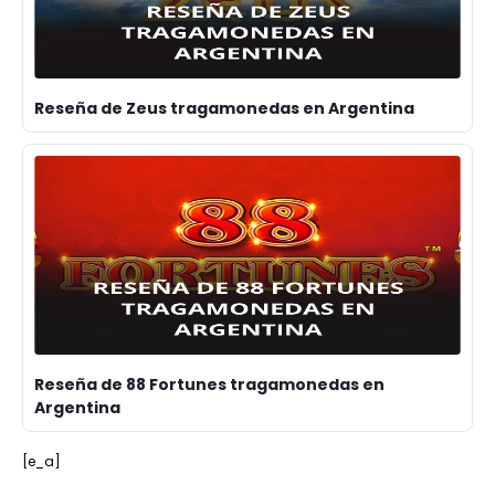
Reseña de Zeus tragamonedas en Argentina
Reseña de 88 Fortunes tragamonedas en
Argentina
[e_a]