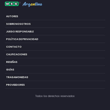
AUTORES
SOBRE NOSOTROS
JUEGO RESPONSABLE
POLÍTICA DE PRIVACIDAD
CONTACTO
CALIFICACIONES
RESEÑAS
GUÍAS
TRAGAMONEDAS
PROVEEDORES
Todos los derechos reservados