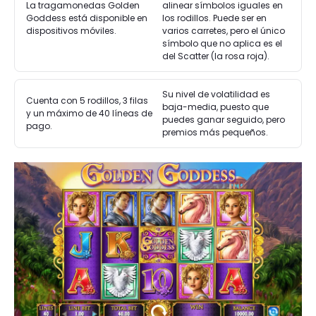
La tragamonedas Golden
alinear símbolos iguales en
Goddess está disponible en
los rodillos. Puede ser en
dispositivos móviles.
varios carretes, pero el único
símbolo que no aplica es el
del Scatter (la rosa roja).
Su nivel de volatilidad es
Cuenta con 5 rodillos, 3 filas
baja-media, puesto que
y un máximo de 40 líneas de
puedes ganar seguido, pero
pago.
premios más pequeños.