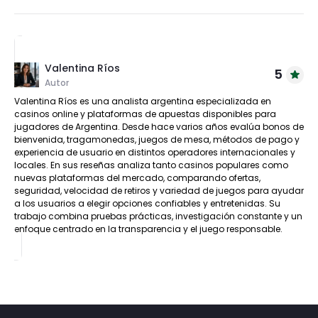
Valentina Ríos
5
Autor
Valentina Ríos es una analista argentina especializada en
casinos online y plataformas de apuestas disponibles para
jugadores de Argentina. Desde hace varios años evalúa bonos de
bienvenida, tragamonedas, juegos de mesa, métodos de pago y
experiencia de usuario en distintos operadores internacionales y
locales. En sus reseñas analiza tanto casinos populares como
nuevas plataformas del mercado, comparando ofertas,
seguridad, velocidad de retiros y variedad de juegos para ayudar
a los usuarios a elegir opciones confiables y entretenidas. Su
trabajo combina pruebas prácticas, investigación constante y un
enfoque centrado en la transparencia y el juego responsable.