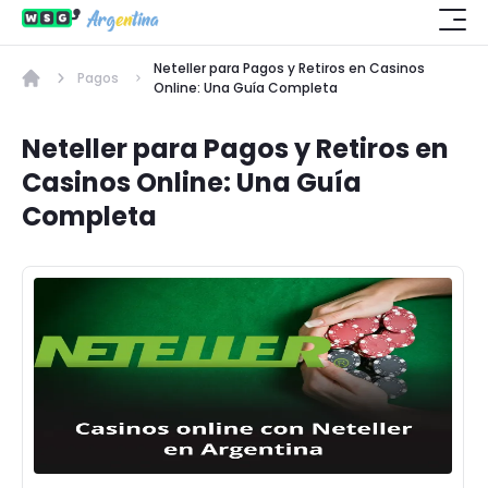
Neteller para Pagos y Retiros en Casinos
Pagos
Online: Una Guía Completa
Neteller para Pagos y Retiros en
Casinos Online: Una Guía
Completa