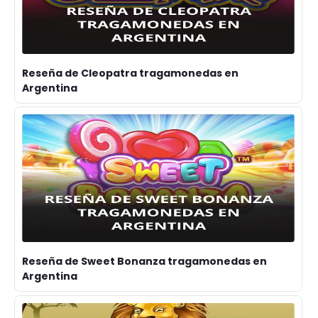
Reseña de Cleopatra tragamonedas en
Argentina
Reseña de Sweet Bonanza tragamonedas en
Argentina