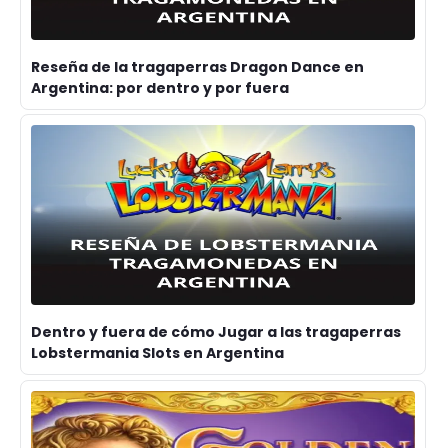
Reseña de la tragaperras Dragon Dance en
Argentina: por dentro y por fuera
Dentro y fuera de cómo Jugar a las tragaperras
Lobstermania Slots en Argentina