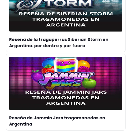
Reseña de la tragaperras Siberian Storm en
Argentina: por dentro y por fuera
Reseña de Jammin Jars tragamonedas en
Argentina