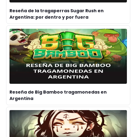
Reseña de la tragaperras Sugar Rush en
Argentina: por dentro y por fuera
Reseña de Big Bamboo tragamonedas en
Argentina