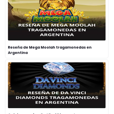
Reseña de Mega Moolah tragamonedas en
Argentina