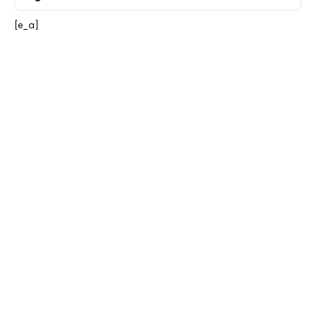
[e_a]