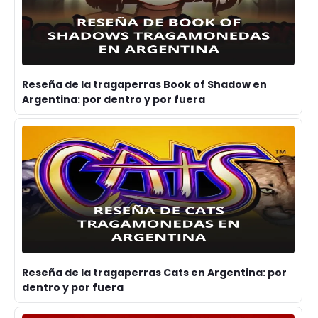
Reseña de la tragaperras Book of Shadow en
Argentina: por dentro y por fuera
Reseña de la tragaperras Cats en Argentina: por
dentro y por fuera