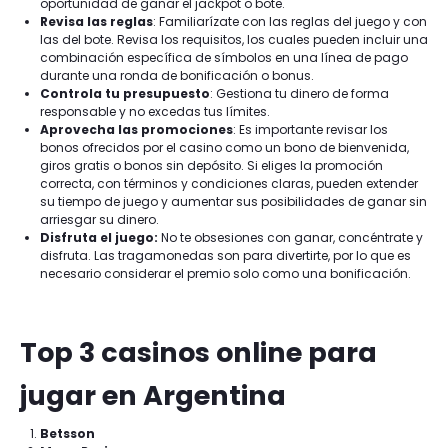
oportunidad de ganar el jackpot o bote.
Revisa las reglas
: Familiarízate con las reglas del juego y con
las del bote. Revisa los requisitos, los cuales pueden incluir una
combinación específica de símbolos en una línea de pago
durante una ronda de bonificación o bonus.
Controla tu presupuesto
: Gestiona tu dinero de forma
responsable y no excedas tus límites.
Aprovecha las promociones
: Es importante revisar los
bonos ofrecidos por el casino como un bono de bienvenida,
giros gratis o bonos sin depósito. Si eliges la promoción
correcta, con términos y condiciones claras, pueden extender
su tiempo de juego y aumentar sus posibilidades de ganar sin
arriesgar su dinero.
Disfruta el juego:
No te obsesiones con ganar, concéntrate y
disfruta. Las tragamonedas son para divertirte, por lo que es
necesario considerar el premio solo como una bonificación.
Top 3 casinos online para
jugar en Argentina
Betsson