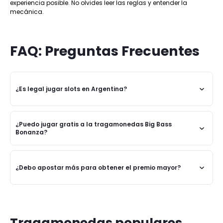
experiencia posible. No olvides leer las reglas y entender la
mecánica.
FAQ: Preguntas Frecuentes
¿Es legal jugar slots en Argentina?
Jugar a los slots o tragamonedas en Argentina es legal
¿Puedo jugar gratis a la tragamonedas Big Bass
y confiable si lo haces en un casino en línea con
Bonanza?
licencia válida. En territorio argentino, el juego en línea
es regulado por la Lotería Nacional de Argentina (LNA)
Sí. Puedes acceder al modo demo sin tener que
y la Asociación de Loterías, Quinielas y Casinos
invertir dinero real. Para hacerlo no necesitas
¿Debo apostar más para obtener el premio mayor?
Estatales (ALEA).
descargar ningún software o registrarte en el casino
online. Puedes jugar gratis para practicar y
Generalmente sí. Apostar una mayor cantidad de
familiarizarte con las reglas antes de decidir invertir en
dinero puede llevar a mayores ganancias, pero
é.
también conlleva un mayor riesgo. Es importante
Tragamonedas populares