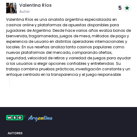
Valentina Ríos
5
Autor
Valentina Ríos es una analista argentina especializada en
casinos online y plataformas de apuestas disponibles para
jugadores de Argentina. Desde hace varios años evalúa bonos de
bienvenida, tragamonedas, juegos de mesa, métodos de pago y
experiencia de usuario en distintos operadores internacionales y
locales. En sus reseñas analiza tanto casinos populares como
nuevas plataformas del mercado, comparando ofertas,
seguridad, velocidad de retiros y variedad de juegos para ayudar
a los usuarios a elegir opciones confiables y entretenidas. Su
trabajo combina pruebas prácticas, investigación constante y un
enfoque centrado en la transparencia y el juego responsable.
AUTORES