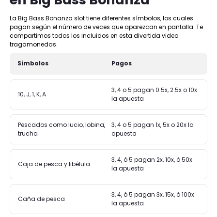
La Big Bass Bonanza slot tiene diferentes símbolos, los cuales
pagan según el número de veces que aparezcan en pantalla. Te
compartimos todos los incluidos en esta divertida video
tragamonedas.
Símbolos
Pagos
3, 4 o 5 pagan 0.5x, 2.5x o 10x
10, J, 1, K, A
la apuesta
Pescados como lucio, lobina,
3, 4 o 5 pagan 1x, 5x o 20x la
trucha
apuesta
3, 4, ó 5 pagan 2x, 10x, ó 50x
Caja de pesca y libélula
la apuesta
3, 4, ó 5 pagan 3x, 15x, ó 100x
Caña de pesca
la apuesta