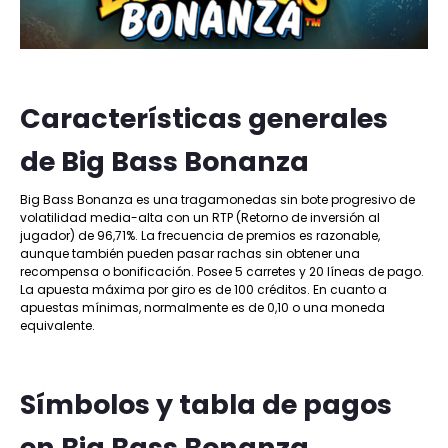
Características generales
de Big Bass Bonanza
Big Bass Bonanza es una tragamonedas sin bote progresivo de
volatilidad media-alta con un RTP (Retorno de inversión al
jugador) de 96,71%. La frecuencia de premios es razonable,
aunque también pueden pasar rachas sin obtener una
recompensa o bonificación. Posee 5 carretes y 20 líneas de pago.
La apuesta máxima por giro es de 100 créditos. En cuanto a
apuestas mínimas, normalmente es de 0,10 o una moneda
equivalente.
Símbolos y tabla de pagos
en Big Bass Bonanza