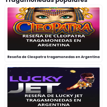
elegir con consciencia un monto considerable y justo
que se adapte a tu presupuesto y preferencias de
juego.
Reseña de Cleopatra tragamonedas en Argentina