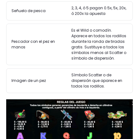
2, 3, 4, ó 5 pagan 0.5x, 5x, 20x,
Señuelo de pesca
ó 200x la apuesta
Es el Wild o comodín.
Aparece en todos los rodillos
Pescador con el pez en
durante la ronda de tiradas
manos
gratis. Sustituye a todos los
símbolos menos al Scatter o
símbolo de dispersión.
Símbolo Scatter o de
Imagen de un pez
dispersión que aparece en
todos los rodillos.