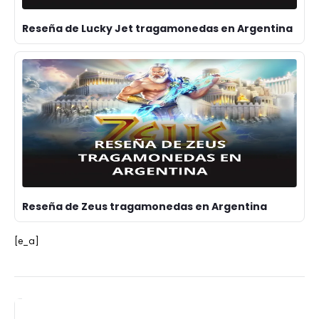
Reseña de Lucky Jet tragamonedas en Argentina
Reseña de Zeus tragamonedas en Argentina
[e_a]