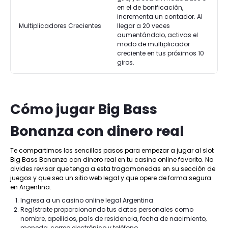
en el de bonificación,
incrementa un contador. Al
Multiplicadores Crecientes
llegar a 20 veces
aumentándolo, activas el
modo de multiplicador
creciente en tus próximos 10
giros.
Cómo jugar Big Bass
Bonanza con dinero real
Te compartimos los sencillos pasos para empezar a jugar al slot
Big Bass Bonanza con dinero real en tu casino online favorito. No
olvides revisar que tenga a esta tragamonedas en su sección de
juegos y que sea un sitio web legal y que opere de forma segura
en Argentina.
Ingresa a un casino online legal Argentina
Regístrate proporcionando tus datos personales como
nombre, apellidos, país de residencia, fecha de nacimiento,
moneda, correo electrónico y teléfono