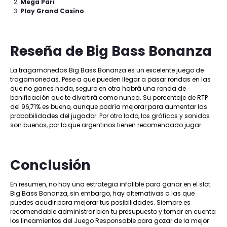
Mega Pari
Play Grand Casino
Reseña de Big Bass Bonanza
La tragamonedas Big Bass Bonanza es un excelente juego de
tragamonedas. Pese a que pueden llegar a pasar rondas en las
que no ganes nada, seguro en otra habrá una ronda de
bonificación que te divertirá como nunca. Su porcentaje de RTP
del 96,71% es bueno, aunque podría mejorar para aumentar las
probabilidades del jugador. Por otro lado, los gráficos y sonidos
son buenos, por lo que argentinos tienen recomendado jugar.
Conclusión
En resumen, no hay una estrategia infalible para ganar en el slot
Big Bass Bonanza, sin embargo, hay alternativas a las que
puedes acudir para mejorar tus posibilidades. Siempre es
recomendable administrar bien tu presupuesto y tomar en cuenta
los lineamientos del Juego Responsable para gozar de la mejor